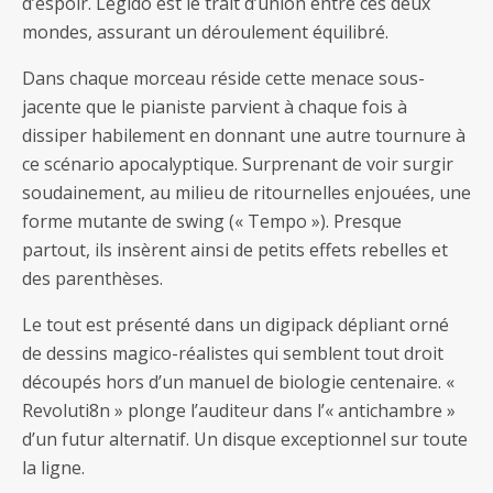
d’espoir. Legido est le trait d’union entre ces deux
mondes, assurant un déroulement équilibré.
Dans chaque morceau réside cette menace sous-
jacente que le pianiste parvient à chaque fois à
dissiper habilement en donnant une autre tournure à
ce scénario apocalyptique. Surprenant de voir surgir
soudainement, au milieu de ritournelles enjouées, une
forme mutante de swing (« Tempo »). Presque
partout, ils insèrent ainsi de petits effets rebelles et
des parenthèses.
Le tout est présenté dans un digipack dépliant orné
de dessins magico-réalistes qui semblent tout droit
découpés hors d’un manuel de biologie centenaire. «
Revoluti8n » plonge l’auditeur dans l’« antichambre »
d’un futur alternatif. Un disque exceptionnel sur toute
la ligne.