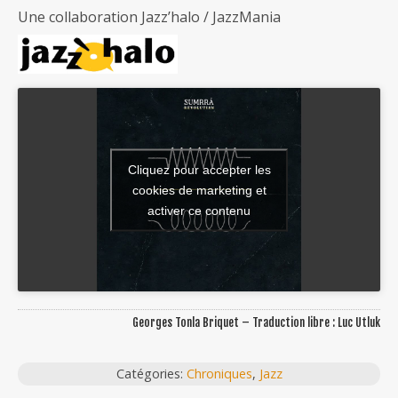
Une collaboration Jazz’halo / JazzMania
Cliquez pour accepter les
cookies de marketing et
activer ce contenu
Georges Tonla Briquet – Traduction libre : Luc Utluk
Catégories:
Chroniques
,
Jazz