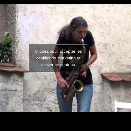
Cliquez pour accepter les
cookies de marketing et
activer ce contenu