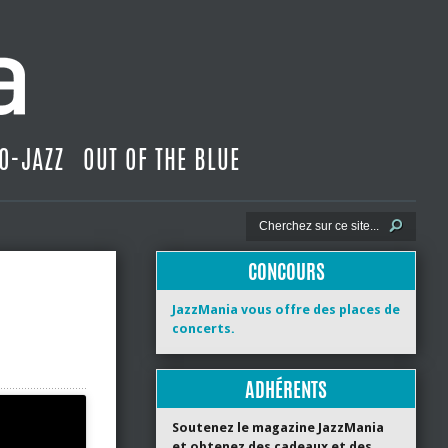
O-JAZZ
OUT OF THE BLUE
CONCOURS
JazzMania vous offre des places de
concerts.
ADHÉRENTS
Soutenez le magazine JazzMania
et obtenez des cadeaux et des