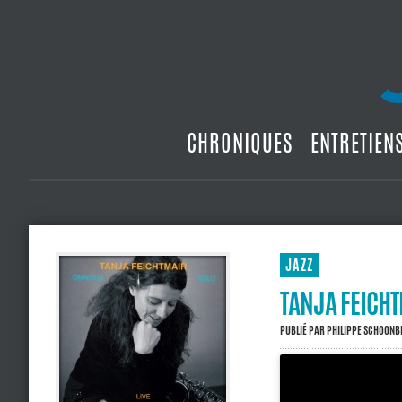
CHRONIQUES
ENTRETIEN
JAZZ
TANJA FEICHT
PUBLIÉ PAR
PHILIPPE SCHOON