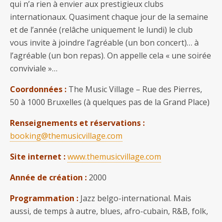
qui n’a rien à envier aux prestigieux clubs
internationaux. Quasiment chaque jour de la semaine
et de l’année (relâche uniquement le lundi) le club
vous invite à joindre l’agréable (un bon concert)… à
l’agréable (un bon repas). On appelle cela « une soirée
conviviale »…
Coordonnées :
The Music Village – Rue des Pierres,
50 à 1000 Bruxelles (à quelques pas de la Grand Place)
Renseignements et réservations :
booking@themusicvillage.com
Site internet :
www.themusicvillage.com
Année de création :
2000
Programmation :
Jazz belgo-international. Mais
aussi, de temps à autre, blues, afro-cubain, R&B, folk,