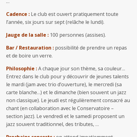
…
Cadence :
Le club est ouvert pratiquement toute
l’année, six jours sur sept (relâche le lundi).
Jauge de la salle :
100 personnes (assises).
Bar / Restauration :
possibilité de prendre un repas
et de boire un verre.
Philosophie :
A chaque jour son thème, sa couleur…
Entrez dans le club pour y découvrir de jeunes talents
le mardi (jam avec trio d’ouverture), le mercredi (sa
carte blanche…) et le dimanche (bien souvent un jazz
non classique). Le jeudi est régulièrement consacré au
chant (en collaboration avec le Conservatoire –
section jazz). Le vendredi et le samedi proposent un
jazz souvent traditionnel, des tributes, …
Prochains concerts :
on attend impatiemment…