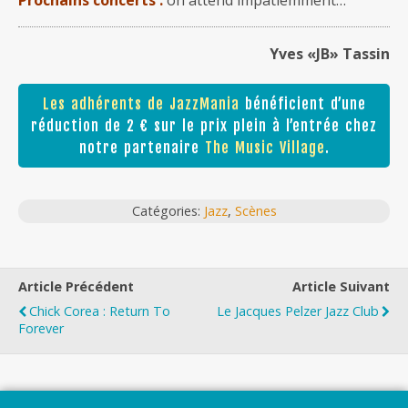
Yves «JB» Tassin
Les adhérents de JazzMania
bénéficient d’une
réduction de 2 € sur le prix plein à l’entrée chez
notre partenaire
The Music Village
.
Catégories:
Jazz
,
Scènes
Article Précédent
Article Suivant
Chick Corea : Return To
Le Jacques Pelzer Jazz Club
Forever
Top