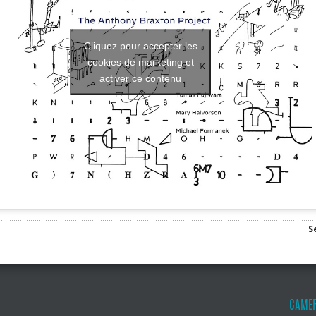
Cliquez pour accepter les
cookies de marketing et
activer ce contenu
S
CAMER