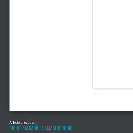
Article précédent
CURTIS SALGADO : DAMAGE CONTROL