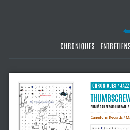
CHRONIQUES
ENTRETIEN
CHRONIQUES
JAZZ
/
THUMBSCREW 
PUBLIÉ PAR
SERGIO LIBERATI
LE
Cuneiform Records / M