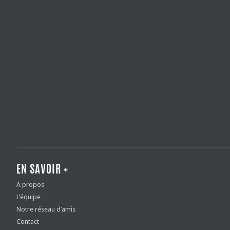
EN SAVOIR +
A propos
L’équipe
Notre réseau d’amis
Contact