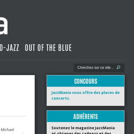
O-JAZZ
OUT OF THE BLUE
CONCOURS
JazzMania vous offre des places de
concerts.
ADHÉRENTS
Soutenez le magazine JazzMania
 Michael
et obtenez des cadeaux et des