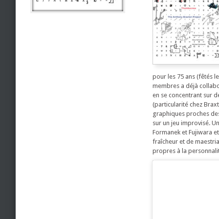
pour les 75 ans (fêtés 
membres a déjà collabo
en se concentrant sur d
(particularité chez Brax
graphiques proches des
sur un jeu improvisé. U
Formanek et Fujiwara et 
fraîcheur et de maestr
propres à la personnal