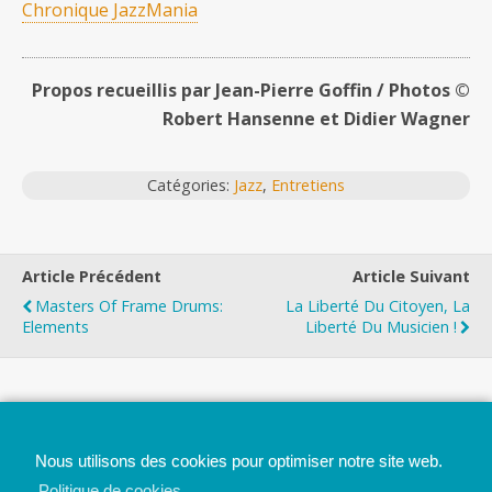
Chronique JazzMania
Propos recueillis par Jean-Pierre Goffin / Photos ©
Robert Hansenne et Didier Wagner
Catégories:
Jazz
,
Entretiens
Article Précédent
Article Suivant
Masters Of Frame Drums:
La Liberté Du Citoyen, La
Elements
Liberté Du Musicien !
Top
Nous utilisons des cookies pour optimiser notre site web.
Mobile
Bureau
Politique de cookies