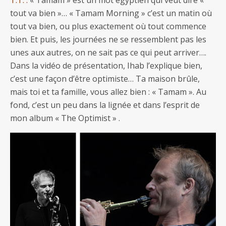
T.T. :
« Tamam » est un mot égyptien qui veut dire «
tout va bien »… « Tamam Morning » c’est un matin où
tout va bien, ou plus exactement où tout commence
bien. Et puis, les journées ne se ressemblent pas les
unes aux autres, on ne sait pas ce qui peut arriver….
Dans la vidéo de présentation, Ihab l’explique bien,
c’est une façon d’être optimiste… Ta maison brûle,
mais toi et ta famille, vous allez bien : « Tamam ». Au
fond, c’est un peu dans la lignée et dans l’esprit de
mon album « The Optimist » .