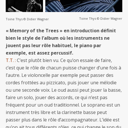
Toine Thys © Didier Wagner
Toine Thys © Didier Wagner
« Memory of the Trees » en introduction définit
bien le style de l’album où les instruments ne
jouent pas leur rôle habituel, le piano par
exemple, est assez percussif.
T.T. :
C’est plutôt bien vu. Ce qu’on essaie de faire,
c’est que le rôle de chacun puisse changer d’une fois à
l’autre. Le violoncelle par exemple peut passer des
cordes frottées au pizzicato, puis jouer une mélodie
ou une seconde voix. Le oud aussi peut jouer la basse,
faire un solo, jouer des accords, ce qui n’est pas
fréquent pour un oud traditionnel. Le soprano est un
instrument très libre et la clarinette basse peut
passer plus dans le rôle d’accompagnateur. L’idée est
qu’on ait tous différents rôles, ce qui change le son du