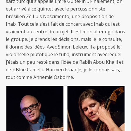
sarz turc qui s’appelle Emre Gültekin… Finalement, on
est arrivé à ce quintet avec le percussionniste
brésilien Ze Luis Nascimento, une proposition de
Ihab. Tout cela s’est fait de concert avec Ihab qui est
vraiment au centre du projet. Il est mon alter ego dans
le groupe. Je prends les décisions, mais je le consulte,
il donne des idées. Avec Simon Leleux, il a proposé le
violoncelle plutôt que le tuba, instrument avec lequel
j’étais un peu resté dans l’idée de Rabih Abou Khalil et
de « Blue Camel ». Harmen Fraanje, je le connaissais,
tout comme Annemie Osborne.