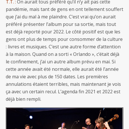
T.T. :
On aurait tous préféré qu’il n’y ait pas cette
pandémie, mais tant de gens en ont tellement souffert
que j’ai du mal à me plaindre. C’est vrai qu’on aurait
préféré présenter l’album pour sa sortie, mais tout
est déjà reporté pour 2022. Le côté positif est que les
gens ont plus de temps pour consommer de la culture
: livres et musiques. C’est une autre forme d’attention
à la maison. Quand on a sorti « Orlando », c’était déjà
le confinement, j’ai un autre album prévu en mai. Si
cette année avait été normale, elle aurait été l’année
de ma vie avec plus de 150 dates. Les premières
annulations étaient terribles, mais maintenant je vois
ça avec un certain recul. L’agenda fin 2021 et 2022 est
déjà bien rempli.