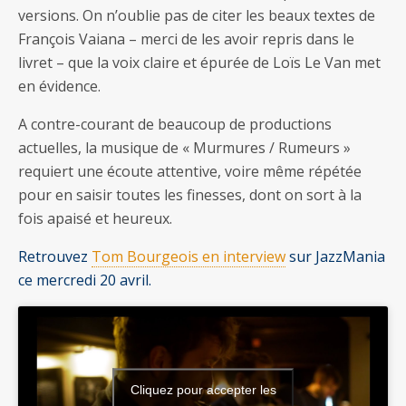
versions. On n’oublie pas de citer les beaux textes de
François Vaiana – merci de les avoir repris dans le
livret – que la voix claire et épurée de Loïs Le Van met
en évidence.
A contre-courant de beaucoup de productions
actuelles, la musique de « Murmures / Rumeurs »
requiert une écoute attentive, voire même répétée
pour en saisir toutes les finesses, dont on sort à la
fois apaisé et heureux.
Retrouvez
Tom Bourgeois en interview
sur JazzMania
ce mercredi 20 avril.
Cliquez pour accepter les