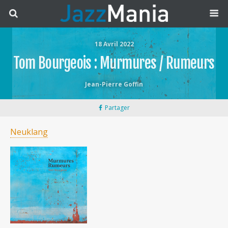
18 Avril 2022
Tom Bourgeois : Murmures / Rumeurs
Jean-Pierre Goffin
Partager
Neuklang