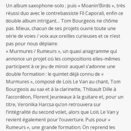
Un album saxophone-solo ; puis « Moanin’Birds », très
réussi duo avec le contrebassiste Fil Caporali, enfin ce
double album intrigant… Tom Bourgeois ne chôme
pas. Mieux, chacun de ses projets ouvre toute une
série de voies / voix aux oreilles curieuses et ce n’est
pas pour nous déplaire.
« Murmures / Rumeurs », un quasi anagramme qui
annonce un projet où les compositions elles-mêmes
participent à ce jeu de miroir auquel s’adonne une
double formation : le quintet déjà connu de «
Murmures », composé de Loïs Le Van au chant, Tom
Bourgeois au sax et à la clarinette, Thibault Dille à
l’accordéon, Florent Jeunieaux à la guitare et, pour un
titre, Veronika Harcsa qu’on retrouvera sur
l’intégralité du second volet, alors que Loïs Le Van y
revient également pour l’ouverture. Puis pour «
Rumeurs », une grande formation. On reprend les