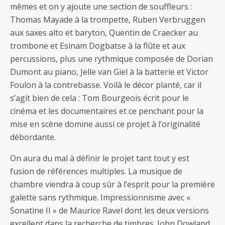
mêmes et on y ajoute une section de souffleurs :
Thomas Mayade à la trompette, Ruben Verbruggen
aux saxes alto et baryton, Quentin de Craecker au
trombone et Esinam Dogbatse à la flûte et aux
percussions, plus une rythmique composée de Dorian
Dumont au piano, Jelle van Giel à la batterie et Victor
Foulon à la contrebasse. Voilà le décor planté, car il
s’agit bien de cela : Tom Bourgeois écrit pour le
cinéma et les documentaires et ce penchant pour la
mise en scène domine aussi ce projet à l’originalité
débordante.
On aura du mal à définir le projet tant tout y est
fusion de références multiples. La musique de
chambre viendra à coup sûr à l’esprit pour la première
galette sans rythmique. Impressionnisme avec «
Sonatine II » de Maurice Ravel dont les deux versions
excellent dans la recherche de timbres. John Dowland,