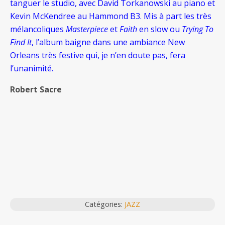
tanguer le studio, avec David Torkanowski au piano et
Kevin McKendree au Hammond B3. Mis à part les très
mélancoliques
Masterpiece
et
Faith
en slow ou
Trying To
Find It
, l’album baigne dans une ambiance New
Orleans très festive qui, je n’en doute pas, fera
l’unanimité.
Robert Sacre
Catégories:
JAZZ