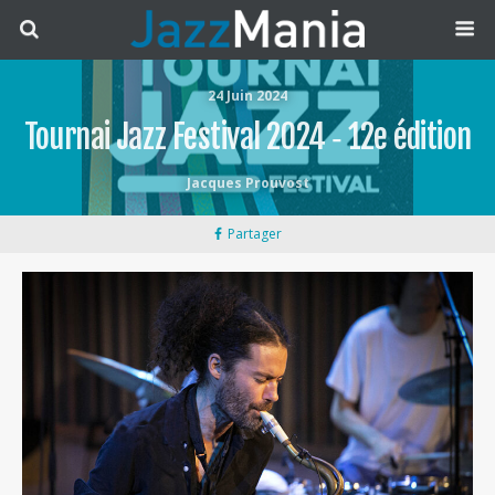
24 Juin 2024
Tournai Jazz Festival 2024 ‐ 12e édition
Jacques Prouvost
Partager