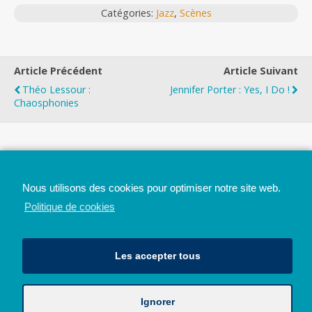
Catégories:
Jazz
,
Scènes
Article Précédent
Article Suivant
Théo Lessour :
Jennifer Porter : Yes, I Do !
Chaosphonies
Top
Nous utilisons des cookies pour optimiser notre site web.
Mobile
Bureau
Politique de cookies
Les accepter tous
Ignorer
Avec le soutien de la Province de Liège