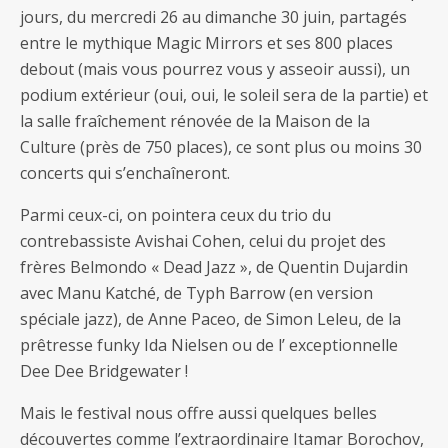
jours, du mercredi 26 au dimanche 30 juin, partagés
entre le mythique Magic Mirrors et ses 800 places
debout (mais vous pourrez vous y asseoir aussi), un
podium extérieur (oui, oui, le soleil sera de la partie) et
la salle fraîchement rénovée de la Maison de la
Culture (près de 750 places), ce sont plus ou moins 30
concerts qui s’enchaîneront.
Parmi ceux-ci, on pointera ceux du trio du
contrebassiste Avishai Cohen, celui du projet des
frères Belmondo « Dead Jazz », de Quentin Dujardin
avec Manu Katché, de Typh Barrow (en version
spéciale jazz), de Anne Paceo, de Simon Leleu, de la
prêtresse funky Ida Nielsen ou de l’ exceptionnelle
Dee Dee Bridgewater !
Mais le festival nous offre aussi quelques belles
découvertes comme l’extraordinaire Itamar Borochov,