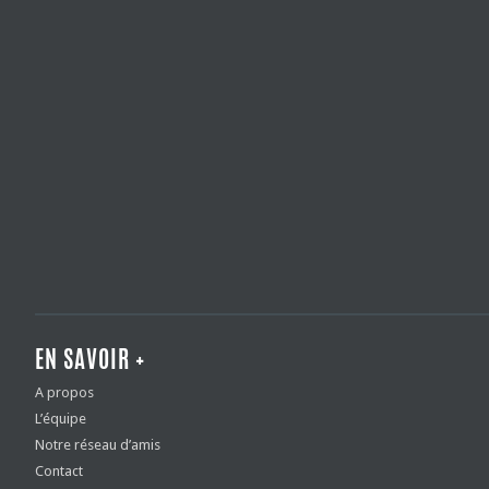
EN SAVOIR +
A propos
L’équipe
Notre réseau d’amis
Contact