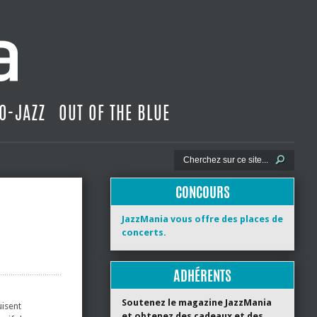
O-JAZZ
OUT OF THE BLUE
CONCOURS
JazzMania vous offre des places de
concerts.
ADHÉRENTS
Soutenez le magazine JazzMania
uisent
et obtenez des cadeaux et des