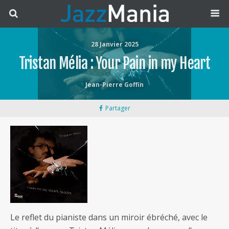
28 Janvier 2025
Tristan Mélia : Your Pain in my Heart
Jean-Pierre Goffin
Partager
Le reflet du pianiste dans un miroir ébréché, avec le