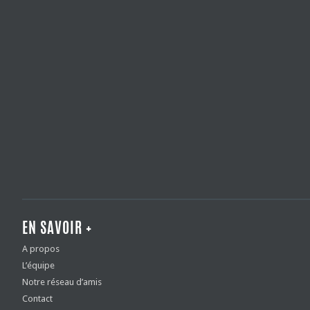
EN SAVOIR +
A propos
L’équipe
Notre réseau d’amis
Contact