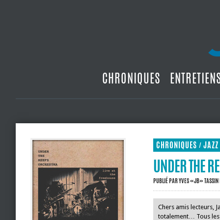
CHRONIQUES
ENTRETIEN
CHRONIQUES
JAZZ
/
UNDER THE RE
PUBLIÉ PAR
YVES «JB» TASSIN
Chers amis lecteurs, 
totalement… Tous les j