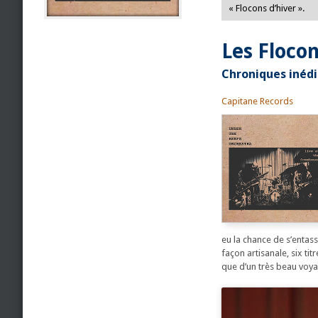
« Flocons d’hiver ».
Les Flocon
Chroniques inédi
Capitane Records
eu la chance de s’enta
façon artisanale, six ti
que d’un très beau voyag