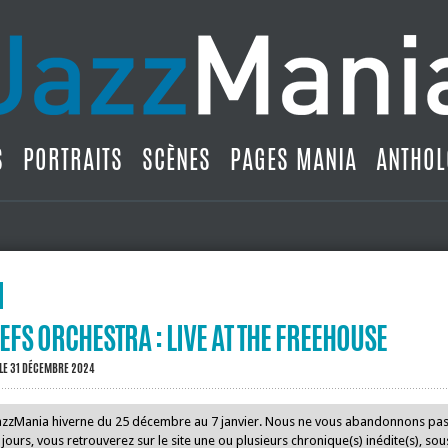
S
PORTRAITS
SCÈNES
PAGES MANIA
ANTHOL
EFS ORCHESTRA : LIVE AT THE FREEHOUSE
LE 31 DÉCEMBRE 2024
JazzMania hiverne du 25 décembre au 7 janvier. Nous ne vous abandonnons pa
ours, vous retrouverez sur le site une ou plusieurs chronique(s) inédite(s), so