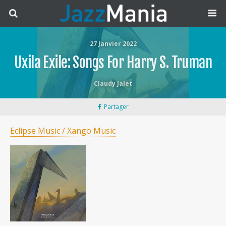
27 Janvier 2022
Uxila Exile: Songs For Harry S. Truman
Claudy Jalet
Partager
Eclipse Music / Xango Music