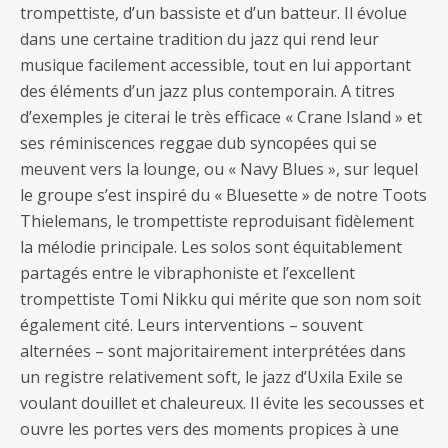
trompettiste, d’un bassiste et d’un batteur. Il évolue
dans une certaine tradition du jazz qui rend leur
musique facilement accessible, tout en lui apportant
des éléments d’un jazz plus contemporain. A titres
d’exemples je citerai le très efficace « Crane Island » et
ses réminiscences reggae dub syncopées qui se
meuvent vers la lounge, ou « Navy Blues », sur lequel
le groupe s’est inspiré du « Bluesette » de notre Toots
Thielemans, le trompettiste reproduisant fidèlement
la mélodie principale. Les solos sont équitablement
partagés entre le vibraphoniste et l’excellent
trompettiste Tomi Nikku qui mérite que son nom soit
également cité. Leurs interventions – souvent
alternées – sont majoritairement interprétées dans
un registre relativement soft, le jazz d’Uxila Exile se
voulant douillet et chaleureux. Il évite les secousses et
ouvre les portes vers des moments propices à une