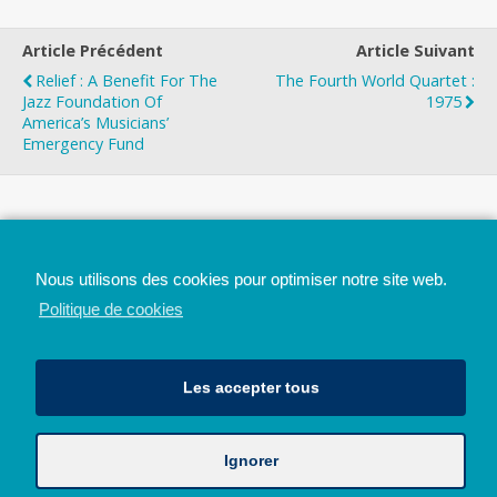
Article Précédent
Article Suivant
Relief : A Benefit For The
The Fourth World Quartet :
Jazz Foundation Of
1975
America’s Musicians’
Emergency Fund
Top
Nous utilisons des cookies pour optimiser notre site web.
Mobile
Bureau
Politique de cookies
Les accepter tous
Ignorer
Avec le soutien de la Province de Liège