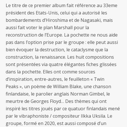
Le titre de ce premier album fait référence au 33eme
président des Etats-Unis, celui qui a autorisé les
bombardements d’Hiroshima et de Nagasaki, mais
aussi fait voter le plan Marshall pour la
reconstruction de l’Europe. La pochette ne nous aide
pas dans l’option prise par le groupe : elle peut aussi
bien évoquer la destruction, le cataclysme que la
construction, la renaissance. Les huit compositions
sont présentées via quatre élégantes fiches glissées
dans la pochette. Elles ont comme sources
d’inspiration, entre-autres, le feuilleton « Twin
Peaks », un poème de William Blake, une chanson
finlandaise, le parolier anglais Norman Gimbel, le
meurtre de Georges Floyd… Des thèmes qui ont
inspiré les titres joués par ce quatuor finlandais mené
par le vibraphoniste / compositeur Ilkka Uksila. Le
groupe, formé en 2020, est aussi composé d’un