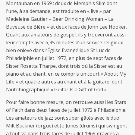
Montauban en 1969 : deux de Memphis Slim dont
l’une, à sa demande, est traduite en « live » par
Madeleine Gautier « Beer Drinking Woman – La
Buveuse de Bière » et deux faces de John Lee Hooker.
Quant aux amateurs de gospel, ils y trouveront aussi
leur compte avec 6,35 minutes d’un service religieux
bien enlevé dans l’Église Evangélique St Luc de
Philadelphie en juillet 1972, en plus de sept faces de
Sister Rosetta Tharpe, dont trois où la Sister est au
piano et au chant, en ce compris un court « About My
Life » et quatre autres au chant et à la guitare, dont
l’autobiographique « Guitar Is a Gift of God ».
Pour faire bonne mesure, on retrouve aussi les Stars
of Faith dans deux faces de juillet 1972 à Philadelphie.
Les amateurs de jazz sont super gâtés avec le duo
Milt Buckner (orgue) et Jo Jones (drums) qui swingent
à tout-va dans trois faces de juillet 1969 gravées à