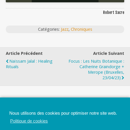
Robert Sacre
Catégories:
Jazz
,
Chroniques
Article Précédent
Article Suivant
Naïssam Jalal : Healing
Focus : Les Nuits Botanique :
Rituals
Catherine Graindorge +
Merope (Bruxelles,
23/04/23)
Top
Nous utilisons des cookies pour optimiser notre site web.
Mobile
Bureau
Politique de cookies