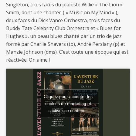
Singleton, trois faces du pianiste Willie « The Lion »
Smith, dont une chantée ( « Music on My Mind » ),
deux faces du Dick Vance Orchestra, trois faces du
Buddy Tate Celebrity Club Orchestra et « Blues for
Hughes », un beau blues chanté par un trio de jazz
formé par Charlie Shavers (tp), André Persiany (p) et
Manzie Johnson (dms). C’est toute une époque qui est
réactivée. On aime !
Cliquez pour accepter les
cookies de marketing et
activer ce contenu