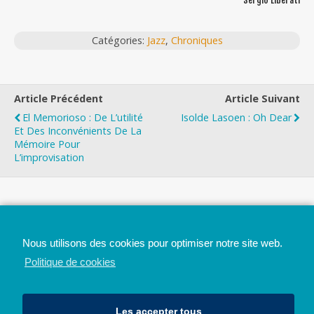
Catégories:
Jazz
,
Chroniques
Article Précédent
Article Suivant
El Memorioso : De L’utilité
Isolde Lasoen : Oh Dear
Et Des Inconvénients De La
Mémoire Pour
L’improvisation
Top
Nous utilisons des cookies pour optimiser notre site web.
Mobile
Bureau
Politique de cookies
Les accepter tous