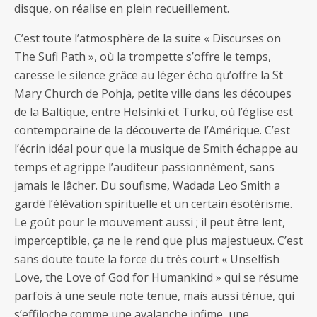
disque, on réalise en plein recueillement.
C’est toute l’atmosphère de la suite « Discurses on
The Sufi Path », où la trompette s’offre le temps,
caresse le silence grâce au léger écho qu’offre la St
Mary Church de Pohja, petite ville dans les découpes
de la Baltique, entre Helsinki et Turku, où l’église est
contemporaine de la découverte de l’Amérique. C’est
l’écrin idéal pour que la musique de Smith échappe au
temps et agrippe l’auditeur passionnément, sans
jamais le lâcher. Du soufisme, Wadada Leo Smith a
gardé l’élévation spirituelle et un certain ésotérisme.
Le goût pour le mouvement aussi ; il peut être lent,
imperceptible, ça ne le rend que plus majestueux. C’est
sans doute toute la force du très court « Unselfish
Love, the Love of God for Humankind » qui se résume
parfois à une seule note tenue, mais aussi ténue, qui
s’effiloche comme une avalanche infime, une