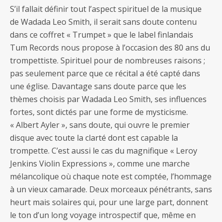
S’il fallait définir tout l’aspect spirituel de la musique
de Wadada Leo Smith, il serait sans doute contenu
dans ce coffret « Trumpet » que le label finlandais
Tum Records nous propose à l’occasion des 80 ans du
trompettiste. Spirituel pour de nombreuses raisons ;
pas seulement parce que ce récital a été capté dans
une église. Davantage sans doute parce que les
thèmes choisis par Wadada Leo Smith, ses influences
fortes, sont dictés par une forme de mysticisme.
« Albert Ayler », sans doute, qui ouvre le premier
disque avec toute la clarté dont est capable la
trompette. C’est aussi le cas du magnifique « Leroy
Jenkins Violin Expressions », comme une marche
mélancolique où chaque note est comptée, l’hommage
à un vieux camarade. Deux morceaux pénétrants, sans
heurt mais solaires qui, pour une large part, donnent
le ton d’un long voyage introspectif que, même en