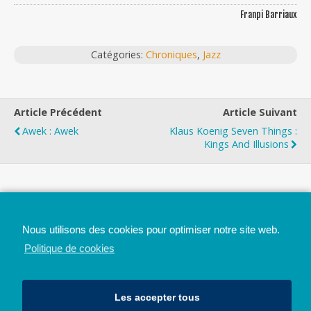
Franpi Barriaux
Catégories:
Chroniques
,
Jazz
Article Précédent
Article Suivant
Awek : Awek
Klaus Koenig Seven Things :
Kings And Illusions
Top
Nous utilisons des cookies pour optimiser notre site web.
Mobile
Bureau
Politique de cookies
Les accepter tous