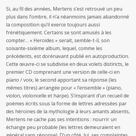
Si, au fil des années, Mertens s’est retrouvé un peu
plus dans l’ombre, il n’a néanmoins jamais abandonné
la composition qu’il exerce toujours aussi
frénétiquement. Certains se sont amusés à les
compter… « Heroides » serait, semble-t-il, son
soixante-sixième album, lequel, comme les
précédents, est dorénavant publié en autoproduction.
Cette œuvre-ci se subdivise en deux volets distincts, le
premier CD comprenant une version de celle-ci en
piano / voix, le second apportant sa réponse (les
mêmes titres) arrangée pour « l’ensemble » (piano,
violon, violoncelle et harpe). S’inspirant d’un recueil de
poèmes écrits sous la forme de lettres adressées par
des héroïnes de la mythologie à leurs amants absents,
Mertens ne cache pas ses intentions : nourrir un
échange peu probable (les lettres demeuraient en
général sans réponse). D’un côté, lui, ses complaintes,