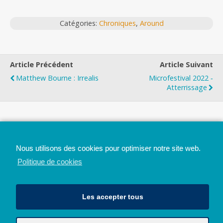
Catégories:
Chroniques
,
Around
Article Précédent
Article Suivant
Matthew Bourne : Irrealis
Microfestival 2022 ‐
Atterrissage
Top
Nous utilisons des cookies pour optimiser notre site web.
Mobile
Bureau
Politique de cookies
Les accepter tous