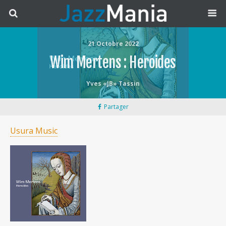
21 Octobre 2022
Wim Mertens : Heroides
Yves «JB» Tassin
Partager
Usura Music