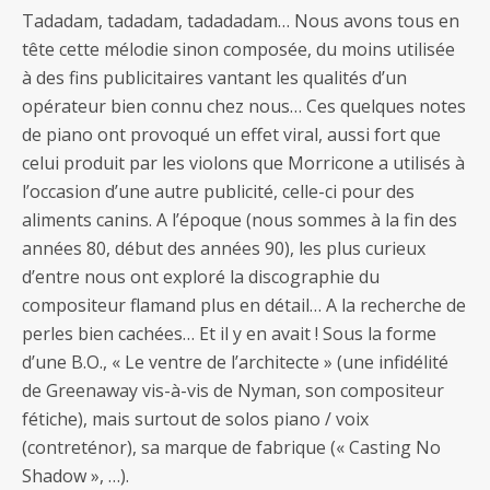
Tadadam, tadadam, tadadadam… Nous avons tous en
tête cette mélodie sinon composée, du moins utilisée
à des fins publicitaires vantant les qualités d’un
opérateur bien connu chez nous… Ces quelques notes
de piano ont provoqué un effet viral, aussi fort que
celui produit par les violons que Morricone a utilisés à
l’occasion d’une autre publicité, celle-ci pour des
aliments canins. A l’époque (nous sommes à la fin des
années 80, début des années 90), les plus curieux
d’entre nous ont exploré la discographie du
compositeur flamand plus en détail… A la recherche de
perles bien cachées… Et il y en avait ! Sous la forme
d’une B.O., « Le ventre de l’architecte » (une infidélité
de Greenaway vis-à-vis de Nyman, son compositeur
fétiche), mais surtout de solos piano / voix
(contreténor), sa marque de fabrique (« Casting No
Shadow », …).