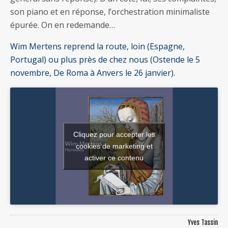
son piano et en réponse, l’orchestration minimaliste
épurée. On en redemande…
Wim Mertens reprend la route, loin (Espagne,
Portugal) ou plus près de chez nous (Ostende le 5
novembre, De Roma à Anvers le 26 janvier).
Cliquez pour accepter les
cookies de marketing et
activer ce contenu
Yves Tassin