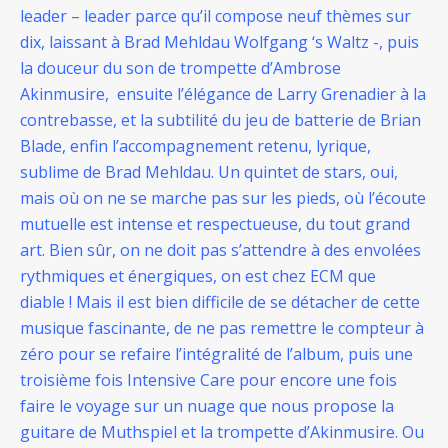
leader – leader parce qu’il compose neuf thèmes sur
dix, laissant à Brad Mehldau Wolfgang ‘s Waltz -, puis
la douceur du son de trompette d’Ambrose
Akinmusire, ensuite l’élégance de Larry Grenadier à la
contrebasse, et la subtilité du jeu de batterie de Brian
Blade, enfin l’accompagnement retenu, lyrique,
sublime de Brad Mehldau. Un quintet de stars, oui,
mais où on ne se marche pas sur les pieds, où l’écoute
mutuelle est intense et respectueuse, du tout grand
art. Bien sûr, on ne doit pas s’attendre à des envolées
rythmiques et énergiques, on est chez ECM que
diable ! Mais il est bien difficile de se détacher de cette
musique fascinante, de ne pas remettre le compteur à
zéro pour se refaire l’intégralité de l’album, puis une
troisième fois Intensive Care pour encore une fois
faire le voyage sur un nuage que nous propose la
guitare de Muthspiel et la trompette d’Akinmusire. Ou