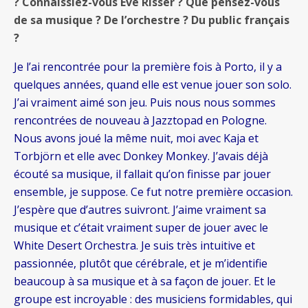
? Connaissiez-vous Eve Risser ? Que pensez-vous
de sa musique ? De l’orchestre ? Du public français
?
Je l’ai rencontrée pour la première fois à Porto, il y a
quelques années, quand elle est venue jouer son solo.
J’ai vraiment aimé son jeu. Puis nous nous sommes
rencontrées de nouveau à Jazztopad en Pologne.
Nous avons joué la même nuit, moi avec Kaja et
Torbjörn et elle avec Donkey Monkey. J’avais déjà
écouté sa musique, il fallait qu’on finisse par jouer
ensemble, je suppose. Ce fut notre première occasion.
J’espère que d’autres suivront. J’aime vraiment sa
musique et c’était vraiment super de jouer avec le
White Desert Orchestra. Je suis très intuitive et
passionnée, plutôt que cérébrale, et je m’identifie
beaucoup à sa musique et à sa façon de jouer. Et le
groupe est incroyable : des musiciens formidables, qui