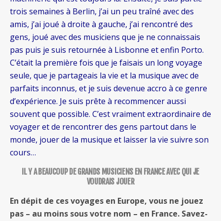
trois semaines à Berlin, j’ai un peu traîné avec des
amis, j’ai joué à droite à gauche, j’ai rencontré des
gens, joué avec des musiciens que je ne connaissais
pas puis je suis retournée à Lisbonne et enfin Porto.
C’était la première fois que je faisais un long voyage
seule, que je partageais la vie et la musique avec de
parfaits inconnus, et je suis devenue accro à ce genre
d’expérience. Je suis prête à recommencer aussi
souvent que possible. C’est vraiment extraordinaire de
voyager et de rencontrer des gens partout dans le
monde, jouer de la musique et laisser la vie suivre son
cours…
IL Y A BEAUCOUP DE GRANDS MUSICIENS EN FRANCE AVEC QUI JE
VOUDRAIS JOUER
En dépit de ces voyages en Europe, vous ne jouez
pas – au moins sous votre nom – en France. Savez-