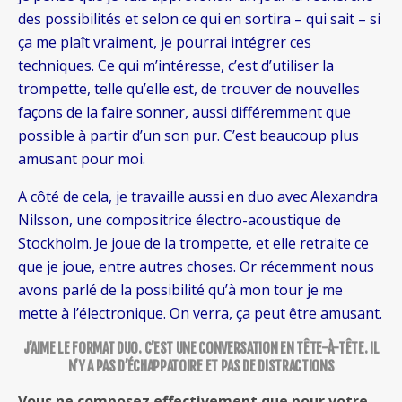
des possibilités et selon ce qui en sortira – qui sait – si
ça me plaît vraiment, je pourrai intégrer ces
techniques. Ce qui m’intéresse, c’est d’utiliser la
trompette, telle qu’elle est, de trouver de nouvelles
façons de la faire sonner, aussi différemment que
possible à partir d’un son pur. C’est beaucoup plus
amusant pour moi.
A côté de cela, je travaille aussi en duo avec Alexandra
Nilsson, une compositrice électro-acoustique de
Stockholm. Je joue de la trompette, et elle retraite ce
que je joue, entre autres choses. Or récemment nous
avons parlé de la possibilité qu’à mon tour je me
mette à l’électronique. On verra, ça peut être amusant.
J’AIME LE FORMAT DUO. C’EST UNE CONVERSATION EN TÊTE-À-TÊTE. IL
N’Y A PAS D’ÉCHAPPATOIRE ET PAS DE DISTRACTIONS
Vous ne composez effectivement que pour votre