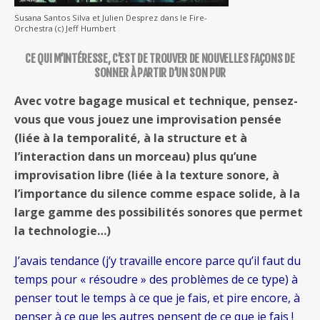
Susana Santos Silva et Julien Desprez dans le Fire-
Orchestra (c) Jeff Humbert
CE QUI M’INTÉRESSE, C’EST DE TROUVER DE NOUVELLES FAÇONS DE
SONNER À PARTIR D’UN SON PUR
Avec votre bagage musical et technique, pensez-
vous que vous jouez une improvisation pensée
(liée à la temporalité, à la structure et à
l’interaction dans un morceau) plus qu’une
improvisation libre (liée à la texture sonore, à
l’importance du silence comme espace solide, à la
large gamme des possibilités sonores que permet
la technologie…)
J’avais tendance (j’y travaille encore parce qu’il faut du
temps pour « résoudre » des problèmes de ce type) à
penser tout le temps à ce que je fais, et pire encore, à
penser à ce que les autres pensent de ce que je fais !