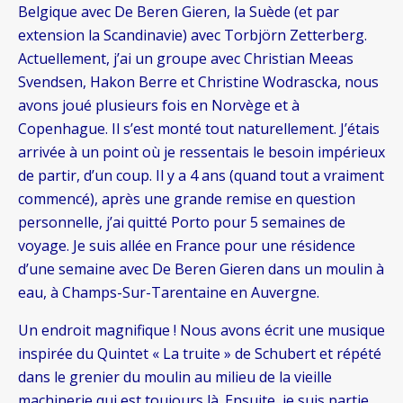
Belgique avec De Beren Gieren, la Suède (et par
extension la Scandinavie) avec Torbjörn Zetterberg.
Actuellement, j’ai un groupe avec Christian Meeas
Svendsen, Hakon Berre et Christine Wodrascka, nous
avons joué plusieurs fois en Norvège et à
Copenhague. Il s’est monté tout naturellement. J’étais
arrivée à un point où je ressentais le besoin impérieux
de partir, d’un coup. Il y a 4 ans (quand tout a vraiment
commencé), après une grande remise en question
personnelle, j’ai quitté Porto pour 5 semaines de
voyage. Je suis allée en France pour une résidence
d’une semaine avec De Beren Gieren dans un moulin à
eau, à Champs-Sur-Tarentaine en Auvergne.
Un endroit magnifique ! Nous avons écrit une musique
inspirée du Quintet « La truite » de Schubert et répété
dans le grenier du moulin au milieu de la vieille
machinerie qui est toujours là. Ensuite, je suis partie