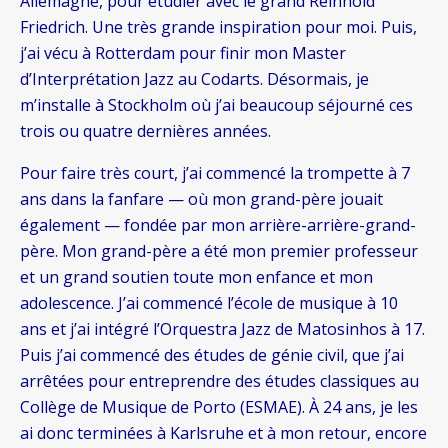
Allemagne, pour étudier avec le grand Reinhold
Friedrich. Une très grande inspiration pour moi. Puis,
j’ai vécu à Rotterdam pour finir mon Master
d’Interprétation Jazz au Codarts. Désormais, je
m’installe à Stockholm où j’ai beaucoup séjourné ces
trois ou quatre dernières années.
Pour faire très court, j’ai commencé la trompette à 7
ans dans la fanfare — où mon grand-père jouait
également — fondée par mon arrière-arrière-grand-
père. Mon grand-père a été mon premier professeur
et un grand soutien toute mon enfance et mon
adolescence. J’ai commencé l’école de musique à 10
ans et j’ai intégré l’Orquestra Jazz de Matosinhos à 17.
Puis j’ai commencé des études de génie civil, que j’ai
arrêtées pour entreprendre des études classiques au
Collège de Musique de Porto (ESMAE). À 24 ans, je les
ai donc terminées à Karlsruhe et à mon retour, encore