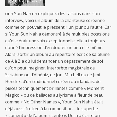
oun Sun Nah en expliquera les raisons dans son
interview, voici un album de la chanteuse coréenne
comme on pouvait le pressentir un jour ou l’autre. Car
si Youn Sun Nah a démontré à de multiples occasions
qu’elle était une voix exceptionnelle, elle a toujours
donné l’impression d’en douter un peu elle-même.
Alors, sortir un album au répertoire écrit de sa plume
de A à Z a dû lui demander un dépassement de soi
qu’on peut imaginer. Interprète magistrale de
Scriabine ou d’Albéniz, de Joni Mitchell ou de Jimi
Hendrix, d’un traditionnel coréen ou irlandais, de
pièces techniquement brillantes comme « Moment
Magico » ou de ballades au lyrisme à fleur de peau
comme « No Other Names », Youn Sun Nah s’était
déjà aussi frottée à la composition – le superbe
« Lament » de l’album « Lento ». De là à écrire un