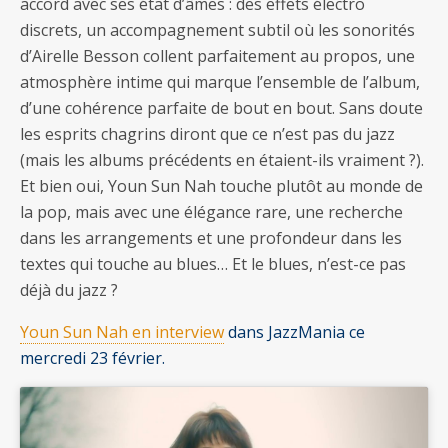
accord avec ses état d’âmes : des effets électro
discrets, un accompagnement subtil où les sonorités
d’Airelle Besson collent parfaitement au propos, une
atmosphère intime qui marque l’ensemble de l’album,
d’une cohérence parfaite de bout en bout. Sans doute
les esprits chagrins diront que ce n’est pas du jazz
(mais les albums précédents en étaient-ils vraiment ?).
Et bien oui, Youn Sun Nah touche plutôt au monde de
la pop, mais avec une élégance rare, une recherche
dans les arrangements et une profondeur dans les
textes qui touche au blues… Et le blues, n’est-ce pas
déjà du jazz ?
Youn Sun Nah en interview
dans JazzMania ce
mercredi 23 février.