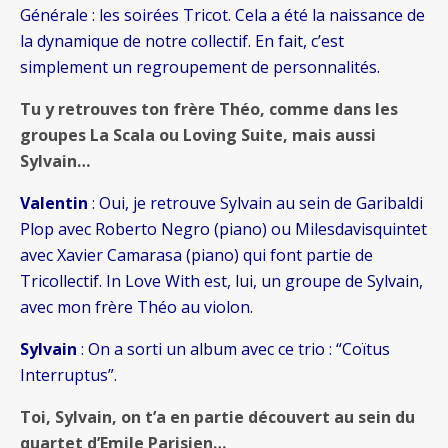
Générale : les soirées Tricot. Cela a été la naissance de
la dynamique de notre collectif. En fait, c’est
simplement un regroupement de personnalités.
Tu y retrouves ton frère Théo, comme dans les
groupes La Scala ou Loving Suite, mais aussi
Sylvain…
Valentin
: Oui, je retrouve Sylvain au sein de Garibaldi
Plop avec Roberto Negro (piano) ou Milesdavisquintet
avec Xavier Camarasa (piano) qui font partie de
Tricollectif. In Love With est, lui, un groupe de Sylvain,
avec mon frère Théo au violon.
Sylvain
: On a sorti un album avec ce trio : “Coïtus
Interruptus”.
Toi, Sylvain, on t’a en partie découvert au sein du
quartet d’Emile Parisien…