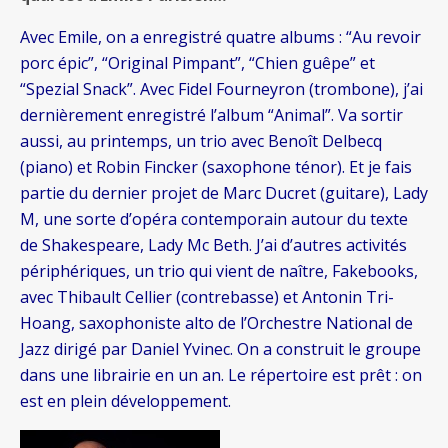
Avec Emile, on a enregistré quatre albums : “Au revoir
porc épic”, “Original Pimpant”, “Chien guêpe” et
“Spezial Snack”. Avec Fidel Fourneyron (trombone), j’ai
dernièrement enregistré l’album “Animal”. Va sortir
aussi, au printemps, un trio avec Benoît Delbecq
(piano) et Robin Fincker (saxophone ténor). Et je fais
partie du dernier projet de Marc Ducret (guitare), Lady
M, une sorte d’opéra contemporain autour du texte
de Shakespeare, Lady Mc Beth. J’ai d’autres activités
périphériques, un trio qui vient de naître, Fakebooks,
avec Thibault Cellier (contrebasse) et Antonin Tri-
Hoang, saxophoniste alto de l’Orchestre National de
Jazz dirigé par Daniel Yvinec. On a construit le groupe
dans une librairie en un an. Le répertoire est prêt : on
est en plein développement.