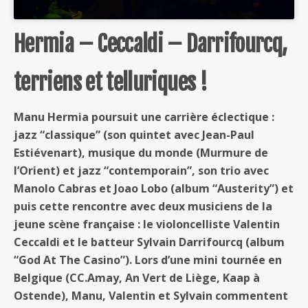
Hermia – Ceccaldi – Darrifourcq,
terriens et telluriques !
Manu Hermia poursuit une carrière éclectique :
jazz “classique” (son quintet avec Jean-Paul
Estiévenart), musique du monde (Murmure de
l’Orient) et jazz “contemporain”, son trio avec
Manolo Cabras et Joao Lobo (album “Austerity”) et
puis cette rencontre avec deux musiciens de la
jeune scène française : le violoncelliste Valentin
Ceccaldi et le batteur Sylvain Darrifourcq (album
“God At The Casino”). Lors d’une mini tournée en
Belgique (CC.Amay, An Vert de Liège, Kaap à
Ostende), Manu, Valentin et Sylvain commentent