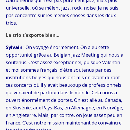
coltranienne qui n’est pas purement jazz, mais plus
universelle, où se mêlent jazz, rock, noise. Je ne suis
pas concentré sur les mêmes choses dans les deux
trios.
Le trio s’exporte bien…
Sylvain
: On voyage énormément. On a eu cette
opportunité grâce au Belgian Jazz Meeting qui nous a
soutenus. C’est assez exceptionnel, puisque Valentin
et moi sommes français, d’être soutenus par des
institutions belges qui nous ont mis en avant durant
ces concerts où il y avait beaucoup de professionnels
qui venaient de partout dans le monde. Cela nous a
ouvert énormément de portes. On est allé au Canada,
en Slovénie, aux Pays-Bas, en Allemagne, en Norvège,
en Angleterre. Mais, par contre, on joue assez peu en
France. C’est notre mission maintenant de convaincre