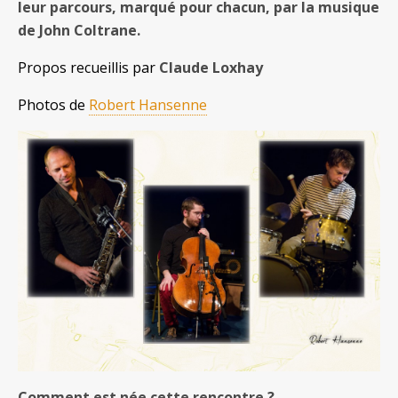
leur parcours, marqué pour chacun, par la musique
de John Coltrane.
Propos recueillis par
Claude Loxhay
Photos de
Robert Hansenne
Comment est née cette rencontre ?