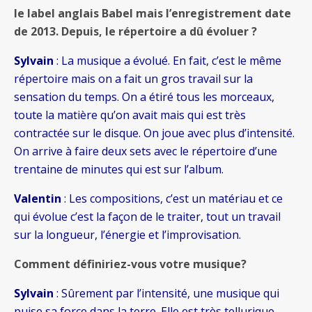
le label anglais Babel mais l’enregistrement date
de 2013. Depuis, le répertoire a dû évoluer ?
Sylvain
: La musique a évolué. En fait, c’est le même
répertoire mais on a fait un gros travail sur la
sensation du temps. On a étiré tous les morceaux,
toute la matière qu’on avait mais qui est très
contractée sur le disque. On joue avec plus d’intensité.
On arrive à faire deux sets avec le répertoire d’une
trentaine de minutes qui est sur l’album.
Valentin
: Les compositions, c’est un matériau et ce
qui évolue c’est la façon de le traiter, tout un travail
sur la longueur, l’énergie et l’improvisation.
Comment définiriez-vous votre musique?
Sylvain
: Sûrement par l’intensité, une musique qui
puise sa force dans la terre. Elle est très tellurique,