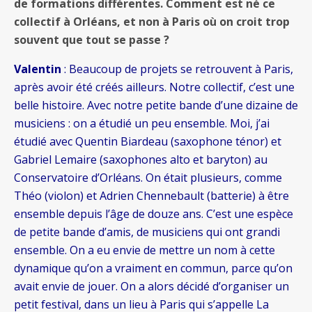
de formations différentes. Comment est né ce
collectif à Orléans, et non à Paris où on croit trop
souvent que tout se passe ?
Valentin
: Beaucoup de projets se retrouvent à Paris,
après avoir été créés ailleurs. Notre collectif, c’est une
belle histoire. Avec notre petite bande d’une dizaine de
musiciens : on a étudié un peu ensemble. Moi, j’ai
étudié avec Quentin Biardeau (saxophone ténor) et
Gabriel Lemaire (saxophones alto et baryton) au
Conservatoire d’Orléans. On était plusieurs, comme
Théo (violon) et Adrien Chennebault (batterie) à être
ensemble depuis l’âge de douze ans. C’est une espèce
de petite bande d’amis, de musiciens qui ont grandi
ensemble. On a eu envie de mettre un nom à cette
dynamique qu’on a vraiment en commun, parce qu’on
avait envie de jouer. On a alors décidé d’organiser un
petit festival, dans un lieu à Paris qui s’appelle La