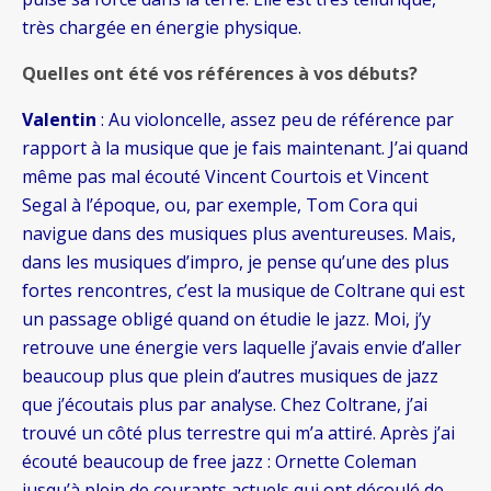
très chargée en énergie physique.
Quelles ont été vos références à vos débuts?
Valentin
: Au violoncelle, assez peu de référence par
rapport à la musique que je fais maintenant. J’ai quand
même pas mal écouté Vincent Courtois et Vincent
Segal à l’époque, ou, par exemple, Tom Cora qui
navigue dans des musiques plus aventureuses. Mais,
dans les musiques d’impro, je pense qu’une des plus
fortes rencontres, c’est la musique de Coltrane qui est
un passage obligé quand on étudie le jazz. Moi, j’y
retrouve une énergie vers laquelle j’avais envie d’aller
beaucoup plus que plein d’autres musiques de jazz
que j’écoutais plus par analyse. Chez Coltrane, j’ai
trouvé un côté plus terrestre qui m’a attiré. Après j’ai
écouté beaucoup de free jazz : Ornette Coleman
jusqu’à plein de courants actuels qui ont découlé de