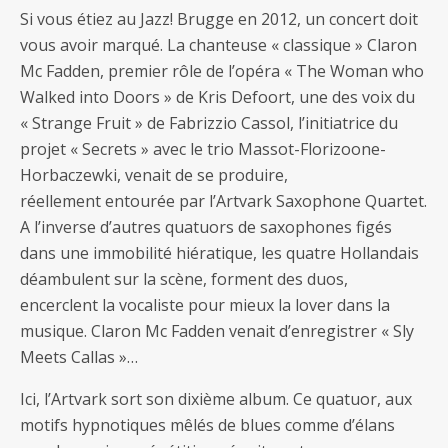
Si vous étiez au Jazz! Brugge en 2012, un concert doit
vous avoir marqué. La chanteuse « classique » Claron
Mc Fadden, premier rôle de l’opéra « The Woman who
Walked into Doors » de Kris Defoort, une des voix du
« Strange Fruit » de Fabrizzio Cassol, l’initiatrice du
projet « Secrets » avec le trio Massot-Florizoone-
Horbaczewki, venait de se produire,
réellement entourée par l’Artvark Saxophone Quartet.
A l’inverse d’autres quatuors de saxophones figés
dans une immobilité hiératique, les quatre Hollandais
déambulent sur la scène, forment des duos,
encerclent la vocaliste pour mieux la lover dans la
musique. Claron Mc Fadden venait d’enregistrer « Sly
Meets Callas »…
Ici, l’Artvark sort son dixième album. Ce quatuor, aux
motifs hypnotiques mêlés de blues comme d’élans