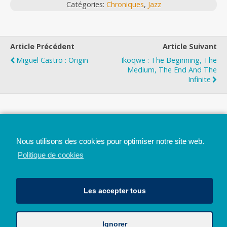
Catégories:
Chroniques
,
Jazz
Article Précédent
Article Suivant
Miguel Castro : Origin
Ikoqwe : The Beginning, The
Medium, The End And The
Infinite
Top
Nous utilisons des cookies pour optimiser notre site web.
Mobile
Bureau
Politique de cookies
Les accepter tous
Ignorer