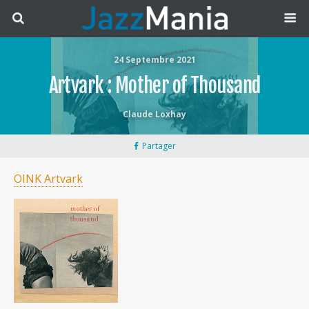
24 Septembre 2021
Artvark : Mother of Thousand
Claude Loxhay
Partager
OINK Artvark