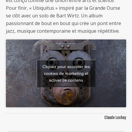
est conçu comme une union entre arts et science.
Pour finir, « Ubiquitus » inspiré par la Grande Ourse
se clôt avec un solo de Bart Wirtz. Un album
passionnant de bout en bout qui crée un pont entre
jazz, musique contemporaine et musique répétitive.
Cliquez pour accepter les
cookies de marketing et
activer ce contenu
Claude Loxhay