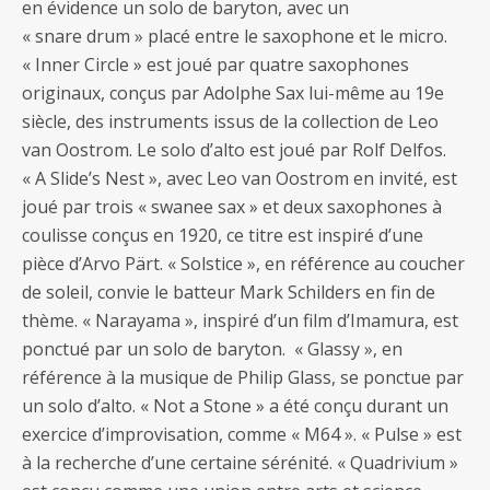
en évidence un solo de baryton, avec un
« snare drum » placé entre le saxophone et le micro.
« Inner Circle » est joué par quatre saxophones
originaux, conçus par Adolphe Sax lui-même au 19e
siècle, des instruments issus de la collection de Leo
van Oostrom. Le solo d’alto est joué par Rolf Delfos.
« A Slide’s Nest », avec Leo van Oostrom en invité, est
joué par trois « swanee sax » et deux saxophones à
coulisse conçus en 1920, ce titre est inspiré d’une
pièce d’Arvo Pärt. « Solstice », en référence au coucher
de soleil, convie le batteur Mark Schilders en fin de
thème. « Narayama », inspiré d’un film d’Imamura, est
ponctué par un solo de baryton. « Glassy », en
référence à la musique de Philip Glass, se ponctue par
un solo d’alto. « Not a Stone » a été conçu durant un
exercice d’improvisation, comme « M64 ». « Pulse » est
à la recherche d’une certaine sérénité. « Quadrivium »