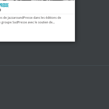
PRESSE
D
es de JazzaroundPresse dans les éditions de
u groupe SudPresse avec le soutien de...