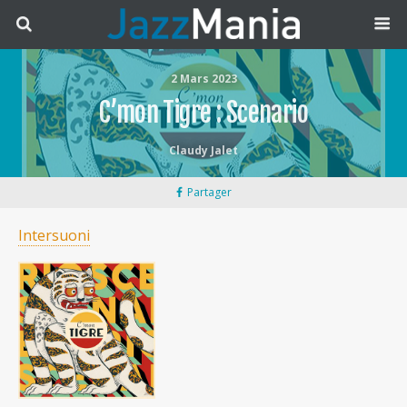
2 Mars 2023
C’mon Tigre : Scenario
Claudy Jalet
Partager
Intersuoni