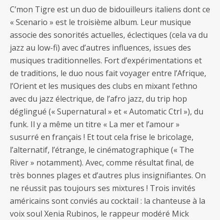
C’mon Tigre est un duo de bidouilleurs italiens dont ce
« Scenario » est le troisième album. Leur musique
associe des sonorités actuelles, éclectiques (cela va du
jazz au low-fi) avec d’autres influences, issues des
musiques traditionnelles. Fort d’expérimentations et
de traditions, le duo nous fait voyager entre l’Afrique,
l’Orient et les musiques des clubs en mixant l’ethno
avec du jazz électrique, de l’afro jazz, du trip hop
déglingué (« Supernatural » et « Automatic Ctrl »), du
funk. Il y a même un titre « La mer et l’amour »
susurré en français ! Et tout cela frise le bricolage,
l’alternatif, l’étrange, le cinématographique (« The
River » notamment). Avec, comme résultat final, de
très bonnes plages et d’autres plus insignifiantes. On
ne réussit pas toujours ses mixtures ! Trois invités
américains sont conviés au cocktail : la chanteuse à la
voix soul Xenia Rubinos, le rappeur modéré Mick