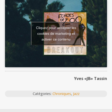
Cliquez pour accepter les
cookies de marketing et
activer ce contenu
Yves «JB» Tassin
Catégories:
Chroniques
,
Jazz