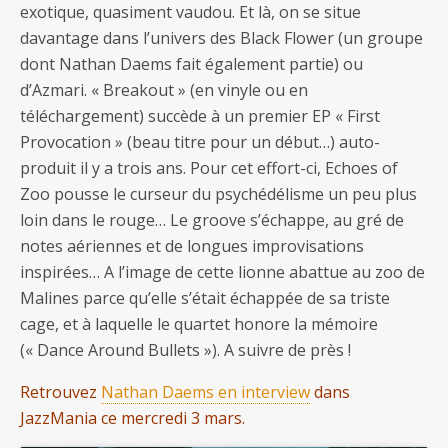
exotique, quasiment vaudou. Et là, on se situe
davantage dans l’univers des Black Flower (un groupe
dont Nathan Daems fait également partie) ou
d’Azmari. « Breakout » (en vinyle ou en
téléchargement) succède à un premier EP « First
Provocation » (beau titre pour un début…) auto-
produit il y a trois ans. Pour cet effort-ci, Echoes of
Zoo pousse le curseur du psychédélisme un peu plus
loin dans le rouge… Le groove s’échappe, au gré de
notes aériennes et de longues improvisations
inspirées… A l’image de cette lionne abattue au zoo de
Malines parce qu’elle s’était échappée de sa triste
cage, et à laquelle le quartet honore la mémoire
(« Dance Around Bullets »). A suivre de près !
Retrouvez
Nathan Daems en interview
dans
JazzMania ce mercredi 3 mars.