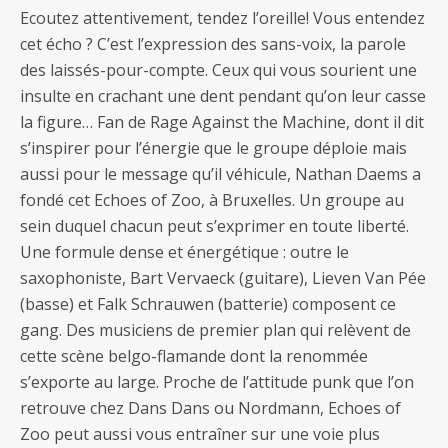
Ecoutez attentivement, tendez l’oreille! Vous entendez
cet écho ? C’est l’expression des sans-voix, la parole
des laissés-pour-compte. Ceux qui vous sourient une
insulte en crachant une dent pendant qu’on leur casse
la figure… Fan de Rage Against the Machine, dont il dit
s’inspirer pour l’énergie que le groupe déploie mais
aussi pour le message qu’il véhicule, Nathan Daems a
fondé cet Echoes of Zoo, à Bruxelles. Un groupe au
sein duquel chacun peut s’exprimer en toute liberté.
Une formule dense et énergétique : outre le
saxophoniste, Bart Vervaeck (guitare), Lieven Van Pée
(basse) et Falk Schrauwen (batterie) composent ce
gang. Des musiciens de premier plan qui relèvent de
cette scène belgo-flamande dont la renommée
s’exporte au large. Proche de l’attitude punk que l’on
retrouve chez Dans Dans ou Nordmann, Echoes of
Zoo peut aussi vous entraîner sur une voie plus