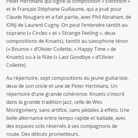
Peter Hertmans qui signe la composition « Eliotitism »
et le Français Stéphane Guillaume, qui a joué pour
Claude Nougaro et a fait partie, avec Phil Abraham, de
lONJ de Laurent Cugny. On peut l’entendre tantôt au
soprano (« Circles » et « Strange Feeling », deux
compositions de Knuets), tantôt au saxophone ténor
(« Bounce » d’Olivier Collette, « Happy Time » de
Knuets) ou à la flûte (« Last Goodbye » d’Olivier
Collette).
Au répertoire, sept compositions du jeune guitariste,
deux de son oncle et une de Peter Hertmans. Un
répertoire d’une grande cohérence. Knuets s’inscrit
dans la grande tradition jazz, celle de Wes
Montgomery, sans artifice, sans pédales à effets. Une
belle alternance entre tempo rapide et ballade, avec
des espaces solo réservés à ses compagnons de
route. Des débuts prometteurs.