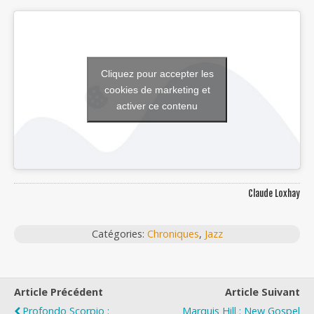
Cliquez pour accepter les
cookies de marketing et
activer ce contenu
Claude Loxhay
Catégories:
Chroniques
,
Jazz
Article Précédent
Article Suivant
Profondo Scorpio :
Marquis Hill : New Gospel