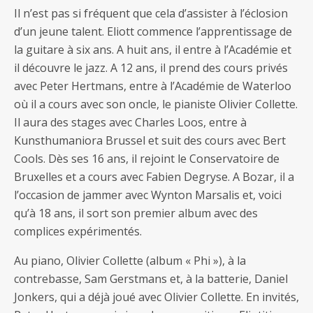
Il n’est pas si fréquent que cela d’assister à l’éclosion
d’un jeune talent. Eliott commence l’apprentissage de
la guitare à six ans. A huit ans, il entre à l’Académie et
il découvre le jazz. A 12 ans, il prend des cours privés
avec Peter Hertmans, entre à l’Académie de Waterloo
où il a cours avec son oncle, le pianiste Olivier Collette.
Il aura des stages avec Charles Loos, entre à
Kunsthumaniora Brussel et suit des cours avec Bert
Cools. Dès ses 16 ans, il rejoint le Conservatoire de
Bruxelles et a cours avec Fabien Degryse. A Bozar, il a
l’occasion de jammer avec Wynton Marsalis et, voici
qu’à 18 ans, il sort son premier album avec des
complices expérimentés.
Au piano, Olivier Collette (album « Phi »), à la
contrebasse, Sam Gerstmans et, à la batterie, Daniel
Jonkers, qui a déjà joué avec Olivier Collette. En invités,