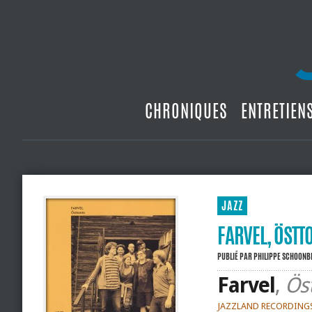
CHRONIQUES
ENTRETIEN
JAZZ
FARVEL, ÖSTT
PUBLIÉ PAR
PHILIPPE SCHOON
Farvel
,
Ös
JAZZLAND RECORDING