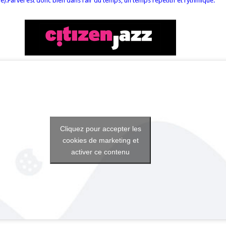
e).Farvel est donc bien dans l’air du temps, un temps répétitif et rythmique.
Cliquez pour accepter les
cookies de marketing et
activer ce contenu