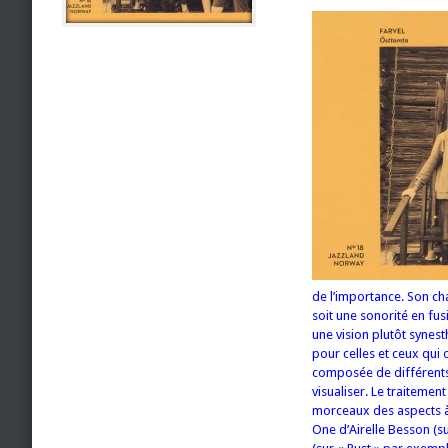
de l’importance. Son cha
soit une sonorité en fus
une vision plutôt synesthé
pour celles et ceux qui 
composée de différents 
visualiser. Le traitemen
morceaux des aspects à 
One d’Airelle Besson (s