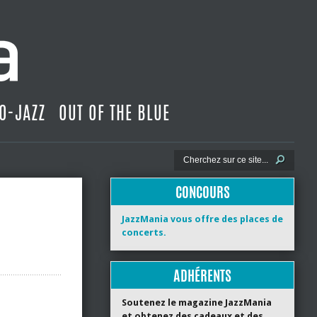
O-JAZZ
OUT OF THE BLUE
CONCOURS
JazzMania vous offre des places de
concerts.
ADHÉRENTS
Soutenez le magazine JazzMania
et obtenez des cadeaux et des