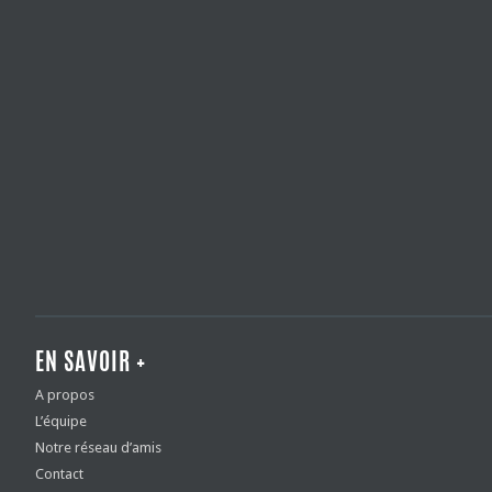
EN SAVOIR +
A propos
L’équipe
Notre réseau d’amis
Contact