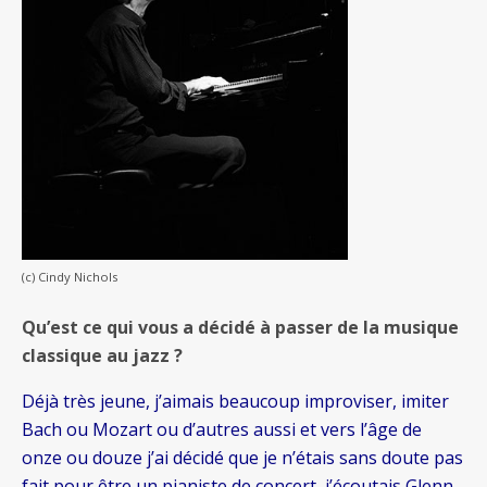
(c) Cindy Nichols
Qu’est ce qui vous a décidé à passer de la musique
classique au jazz ?
Déjà très jeune, j’aimais beaucoup improviser, imiter
Bach ou Mozart ou d’autres aussi et vers l’âge de
onze ou douze j’ai décidé que je n’étais sans doute pas
fait pour être un pianiste de concert, j’écoutais Glenn