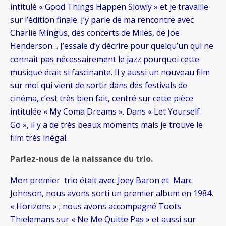
intitulé « Good Things Happen Slowly » et je travaille
sur l’édition finale. J’y parle de ma rencontre avec
Charlie Mingus, des concerts de Miles, de Joe
Henderson… J’essaie d’y décrire pour quelqu’un qui ne
connait pas nécessairement le jazz pourquoi cette
musique était si fascinante. Il y aussi un nouveau film
sur moi qui vient de sortir dans des festivals de
cinéma, c’est très bien fait, centré sur cette pièce
intitulée « My Coma Dreams ». Dans « Let Yourself
Go », il y a de très beaux moments mais je trouve le
film très inégal.
Parlez-nous de la naissance du trio.
Mon premier trio était avec Joey Baron et Marc
Johnson, nous avons sorti un premier album en 1984,
« Horizons » ; nous avons accompagné Toots
Thielemans sur « Ne Me Quitte Pas » et aussi sur