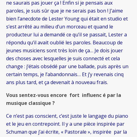
ne saurais pas jouer ça ! Enfin si je pensais aux
paroles, je suis sûr que je ne serais pas bon ! J’aime
bien l’anecdote de Lester Young qui était en studio et
s’est arrêté au milieu d’un morceau et quand le
producteur lui a demandé ce qu’il se passait, Lester a
répondu qu’il avait oublié les paroles. Beaucoup de
jeunes musiciens sont très loin de ça… Je dois jouer
des choses avec lesquelles je suis connecté et cela
change : j’étais obsédé par une ballade, puis après un
certain temps, je l’abandonnais… Et j’y revenais cinq
ans plus tard, et ça devenait à nouveau frais.
Vous sentez-vous encore fort influenc é par la
musique classique ?
Ce n’est pas conscient, c’est juste le langage du piano
et le jeu en contrepoint. Il y a une pièce inspirée par
Schuman que j’ai écrite, « Pastorale », inspirée par la