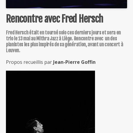
Rencontre avec Fred Hersch
Fred Hersch était en tourné solo ces derniers jours et sera en
trio le 13 mai au Mithra Jazz à Liège. Rencontre avec un des
pianistes les plus inspirés de sa génération, avant un concert à
Leuven.
Propos recueillis par
Jean-Pierre Goffin