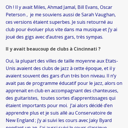
Oh ! Il y avait Miles, Ahmad Jamal, Bill Evans, Oscar
Peterson , je me souviens aussi de Sarah Vaughan,
ces versions étaient superbes. Je suis retourné au
club pour évoluer plus vite dans ma musique et j’y ai
joué des gigs avec d’autres gars, très sympas.
Il y avait beaucoup de clubs à Cincinnati ?
Oui, la plupart des villes de taille moyenne aux Etats-
Unis avaient des clubs de jazz à cette époque, et il y
avaient souvent des gars d’un très bon niveau. Il n’y
avait pas de programme éducatif pour le jazz, alors on
apprenait en club en accompagnant des chanteuses,
des guitaristes, toutes sortes d’apprentissages qui
étaient importants pour moi. J’ai alors décidé d’en
apprendre plus et je suis allé au Conservatoire de
New England ; j’y ai suivi les cours avec Jaky Byard
pendant un an, j’ai aussi suivi le cours classique,