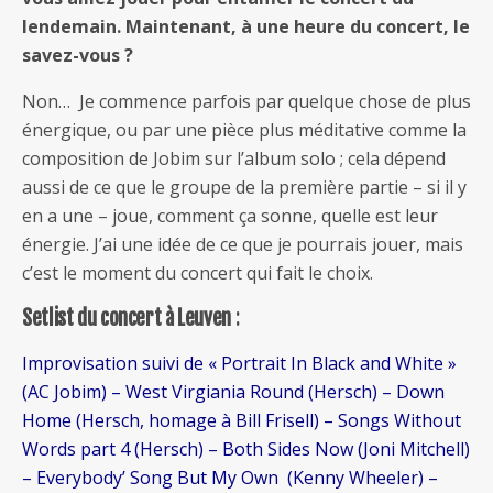
lendemain. Maintenant, à une heure du concert, le
savez-vous ?
Non… Je commence parfois par quelque chose de plus
énergique, ou par une pièce plus méditative comme la
composition de Jobim sur l’album solo ; cela dépend
aussi de ce que le groupe de la première partie – si il y
en a une – joue, comment ça sonne, quelle est leur
énergie. J’ai une idée de ce que je pourrais jouer, mais
c’est le moment du concert qui fait le choix.
Setlist du concert à Leuven
:
Improvisation suivi de « Portrait In Black and White »
(AC Jobim) – West Virgiania Round (Hersch) – Down
Home (Hersch, homage à Bill Frisell) – Songs Without
Words part 4 (Hersch) – Both Sides Now (Joni Mitchell)
– Everybody’ Song But My Own (Kenny Wheeler) –