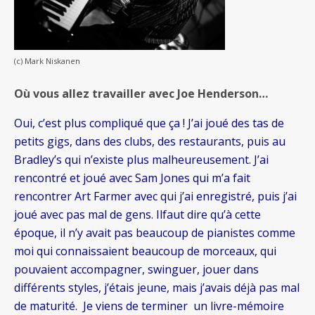
(c) Mark Niskanen
Où vous allez travailler avec Joe Henderson…
Oui, c’est plus compliqué que ça ! J’ai joué des tas de
petits gigs, dans des clubs, des restaurants, puis au
Bradley’s qui n’existe plus malheureusement. J’ai
rencontré et joué avec Sam Jones qui m’a fait
rencontrer Art Farmer avec qui j’ai enregistré, puis j’ai
joué avec pas mal de gens. Ilfaut dire qu’à cette
époque, il n’y avait pas beaucoup de pianistes comme
moi qui connaissaient beaucoup de morceaux, qui
pouvaient accompagner, swinguer, jouer dans
différents styles, j’étais jeune, mais j’avais déjà pas mal
de maturité. Je viens de terminer un livre-mémoire