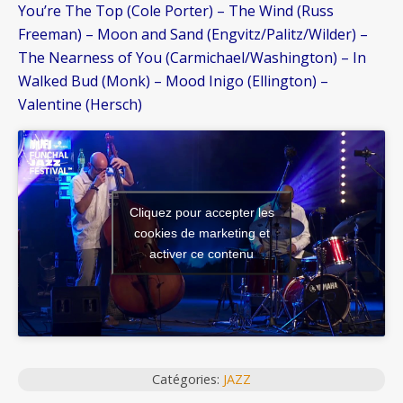
You’re The Top (Cole Porter) – The Wind (Russ
Freeman) – Moon and Sand (Engvitz/Palitz/Wilder) –
The Nearness of You (Carmichael/Washington) – In
Walked Bud (Monk) – Mood Inigo (Ellington) –
Valentine (Hersch)
Cliquez pour accepter les
cookies de marketing et
activer ce contenu
Catégories:
JAZZ