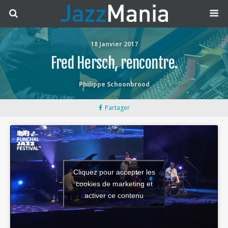
18 Janvier 2017
Fred Hersch, rencontre.
Philippe Schoonbrood
Partager
Cliquez pour accepter les
cookies de marketing et
activer ce contenu