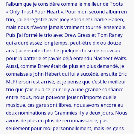
l’album que je considère comme le meilleur de Toots
« Only Trust Your Heart ». Pour mon second album en
trio, j’ai enregistré avec Joey Baron et Charlie Haden,
mais nous n’avons jamais vraiment tourné ensemble.
Puis j’ai formé le trio avec Drew Gress et Tom Raney
qui a duré assez longtemps, peut-être dix ou douze
ans. J’ai ensuite cherché quelque chose de nouveau
pour la batterie et j’avais déjà entendu Nasheet Waits.
Aussi, comme Drew était de plus en plus demandé, je
connaissais John Hébert qui lui a succédé, ensuite Eric
McPherson est arrivé, et je pense que c’est le meilleur
trio que j’aie eu à ce jour : il y a une grande confiance
entre nous, nous pouvons jouer n’importe quelle
musique, ces gars sont libres, nous avons encore eu
deux nominations au Grammies il y a deux jours. Nous
avons de plus en plus de reconnaissance, pas
seulement pour moi personnellement, mais les gens