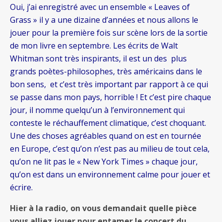
Oui, j’ai enregistré avec un ensemble « Leaves of
Grass » il y a une dizaine d’années et nous allons le
jouer pour la première fois sur scène lors de la sortie
de mon livre en septembre. Les écrits de Walt
Whitman sont très inspirants, il est un des plus
grands poètes-philosophes, très américains dans le
bon sens, et c’est très important par rapport à ce qui
se passe dans mon pays, horrible ! Et c’est pire chaque
jour, il nomme quelqu’un à l’environnement qui
conteste le réchauffement climatique, c’est choquant.
Une des choses agréables quand on est en tournée
en Europe, c’est qu’on n’est pas au milieu de tout cela,
qu’on ne lit pas le « New York Times » chaque jour,
qu’on est dans un environnement calme pour jouer et
écrire.
Hier à la radio, on vous demandait quelle pièce
vous alliez jouer pour entamer le concert du