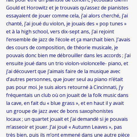
Gould et Horowitz et je trouvais qu’assez de pianistes
essayaient de jouer comme cela, j’ai alors cherché, j’ai
chanté, j’ai joué du violon, je jouais des « pop tunes »
et à la high school, vers dix-sept ans, j’ai rejoint
l’ensemble de jazz de l’école et ça marchait bien. J’avais
des cours de composition, de théorie musicale, je
pouvais donc bien me débrouiller dans les accords ; j’ai
ensuite joué dans un trio violon-violoncelle- piano, et
j’ai découvert que j’aimais faire de la musique avec
d’autres personnes, que jouer seul au piano n’était
pas pour moi. Je suis alors retourné à Cincinnati, j’y
fréquentais un club où on jouait de la folk music dans
la cave, en fait du « blue grass », et en haut il y avait
un groupe de jazz avec de bons saxophonistes
locaux ; un quartet jouait et j’ai demandé si je pouvais
m’asseoir et jouer. J’ai joué « Autumn Leaves », pas
très bien, puis ils m’ont emmené dans une autre pièce