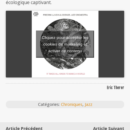
écologique captivant.
Cliquez pour accepter les
cookies de marketing et
activer ce contenu
Eric Therer
Catégories:
Chroniques
,
Jazz
Article Précédent
Article Suivant