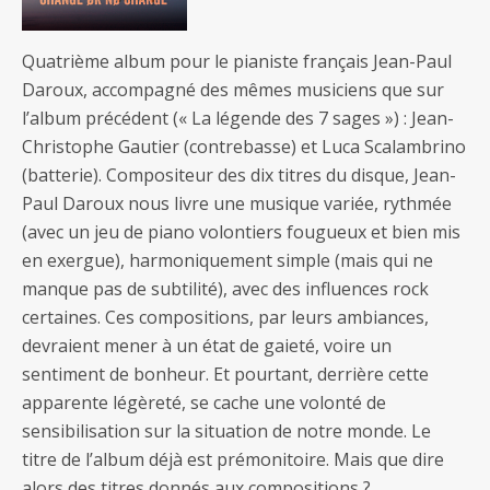
Quatrième album pour le pianiste français Jean-Paul
Daroux, accompagné des mêmes musiciens que sur
l’album précédent (« La légende des 7 sages ») : Jean-
Christophe Gautier (contrebasse) et Luca Scalambrino
(batterie). Compositeur des dix titres du disque, Jean-
Paul Daroux nous livre une musique variée, rythmée
(avec un jeu de piano volontiers fougueux et bien mis
en exergue), harmoniquement simple (mais qui ne
manque pas de subtilité), avec des influences rock
certaines. Ces compositions, par leurs ambiances,
devraient mener à un état de gaieté, voire un
sentiment de bonheur. Et pourtant, derrière cette
apparente légèreté, se cache une volonté de
sensibilisation sur la situation de notre monde. Le
titre de l’album déjà est prémonitoire. Mais que dire
alors des titres donnés aux compositions ?