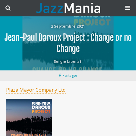
2 Septembre 2021
Jean-Paul Daroux Project : Change or no
Change
Sergio Liberati
Partager
Plaza Mayor Company Ltd