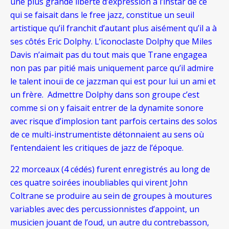
une plus grande liberté d’expression à l’instar de ce
qui se faisait dans le free jazz, constitue un seuil
artistique qu’il franchit d’autant plus aisément qu’il a à
ses côtés Eric Dolphy. L’iconoclaste Dolphy que Miles
Davis n’aimait pas du tout mais que Trane engagea
non pas par pitié mais uniquement parce qu’il admire
le talent inouï de ce jazzman qui est pour lui un ami et
un frère. Admettre Dolphy dans son groupe c’est
comme si on y faisait entrer de la dynamite sonore
avec risque d’implosion tant parfois certains des solos
de ce multi-instrumentiste détonnaient au sens où
l’entendaient les critiques de jazz de l’époque.
22 morceaux (4 cédés) furent enregistrés au long de
ces quatre soirées inoubliables qui virent John
Coltrane se produire au sein de groupes à moutures
variables avec des percussionnistes d’appoint, un
musicien jouant de l’oud, un autre du contrebasson,