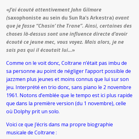
«
J’ai écouté attentivement John Gilmore
(
saxophoniste au sein du Sun Ra’s Arkestra)
avant
que je fasse “Chasin’ the Trane”. Ainsi, certaines des
choses là-dessus sont une influence directe d’avoir
écouté ce jeune mec, vous voyez. Mais alors, je ne
sais pas qui il écoutait lui…
»
Comme on le voit donc, Coltrane n’était pas imbu de
sa personne au point de négliger l’apport possible de
jazzmen plus jeunes et moins connus que lui sur son
jeu. Interprété en trio donc, sans piano le 2 novembre
1961. Notons d’emblée que le tempo est ici plus rapide
que dans la première version (du 1 novembre), celle
où Dolphy prit un solo.
Voici ce que j’écris dans ma propre biographie
musicale de Coltrane :