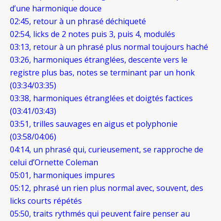
d’une harmonique douce
02:45, retour à un phrasé déchiqueté
02:54, licks de 2 notes puis 3, puis 4, modulés
03:13, retour à un phrasé plus normal toujours haché
03:26, harmoniques étranglées, descente vers le
registre plus bas, notes se terminant par un honk
(03:34/03:35)
03:38, harmoniques étranglées et doigtés factices
(03:41/03:43)
03:51, trilles sauvages en aigus et polyphonie
(03:58/04:06)
04:14, un phrasé qui, curieusement, se rapproche de
celui d’Ornette Coleman
05:01, harmoniques impures
05:12, phrasé un rien plus normal avec, souvent, des
licks courts répétés
05:50, traits rythmés qui peuvent faire penser au