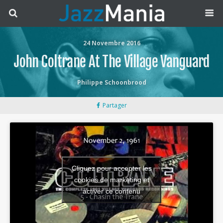
24 Novembre 2016
John Coltrane At The Village Vanguard
Philippe Schoonbrood
Partager
Cliquez pour accepter les
cookies de marketing et
activer ce contenu