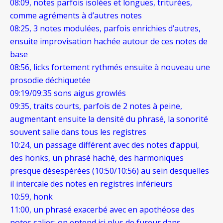
08:09, notes parfois isolées et longues, triturées,
comme agréments à d’autres notes
08:25, 3 notes modulées, parfois enrichies d’autres,
ensuite improvisation hachée autour de ces notes de
base
08:56, licks fortement rythmés ensuite à nouveau une
prosodie déchiquetée
09:19/09:35 sons aigus growlés
09:35, traits courts, parfois de 2 notes à peine,
augmentant ensuite la densité du phrasé, la sonorité
souvent salie dans tous les registres
10:24, un passage différent avec des notes d’appui,
des honks, un phrasé haché, des harmoniques
presque désespérées (10:50/10:56) au sein desquelles
il intercale des notes en registres inférieurs
10:59, honk
11:00, un phrasé exacerbé avec en apothéose des
notes salies; on entend ici plus de fureur dans