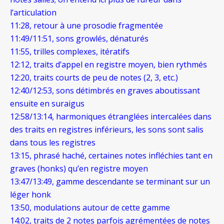
l’articulation
11:28, retour à une prosodie fragmentée
11:49/11:51, sons growlés, dénaturés
11:55, trilles complexes, itératifs
12:12, traits d’appel en registre moyen, bien rythmés
12:20, traits courts de peu de notes (2, 3, etc.)
12:40/12:53, sons détimbrés en graves aboutissant
ensuite en suraigus
12:58/13:14, harmoniques étranglées intercalées dans
des traits en registres inférieurs, les sons sont salis
dans tous les registres
13:15, phrasé haché, certaines notes infléchies tant en
graves (honks) qu’en registre moyen
13:47/13:49, gamme descendante se terminant sur un
léger honk
13:50, modulations autour de cette gamme
14:02, traits de 2 notes parfois agrémentées de notes