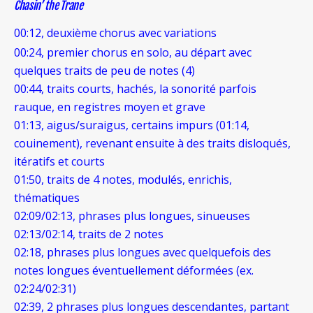
Chasin’ the Trane
00:12, deuxième
chorus avec variations
00:24, premier chorus en solo, au départ avec
quelques traits de peu de notes (4)
00:44, traits courts, hachés, la sonorité parfois
rauque, en registres moyen et grave
01:13, aigus/suraigus, certains impurs (01:14,
couinement), revenant ensuite à des traits disloqués,
itératifs et courts
01:50, traits de 4 notes, modulés, enrichis,
thématiques
02:09/02:13, phrases plus longues, sinueuses
02:13/02:14, traits de 2 notes
02:18, phrases plus longues avec quelquefois des
notes longues éventuellement déformées (ex.
02:24/02:31)
02:39, 2 phrases plus longues descendantes, partant