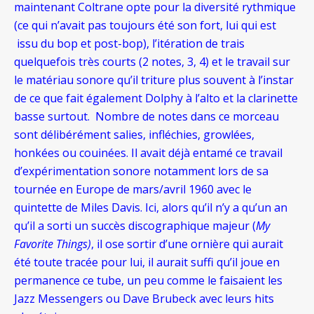
maintenant Coltrane opte pour la diversité rythmique
(ce qui n’avait pas toujours été son fort, lui qui est
issu du bop et post-bop), l’itération de trais
quelquefois très courts (2 notes, 3, 4) et le travail sur
le matériau sonore qu’il triture plus souvent à l’instar
de ce que fait également Dolphy à l’alto et la clarinette
basse surtout. Nombre de notes dans ce morceau
sont délibérément salies, infléchies, growlées,
honkées ou couinées. Il avait déjà entamé ce travail
d’expérimentation sonore notamment lors de sa
tournée en Europe de mars/avril 1960 avec le
quintette de Miles Davis. Ici, alors qu’il n’y a qu’un an
qu’il a sorti un succès discographique majeur (
My
Favorite Things)
, il ose sortir d’une ornière qui aurait
été toute tracée pour lui, il aurait suffi qu’il joue en
permanence ce tube, un peu comme le faisaient les
Jazz Messengers ou Dave Brubeck avec leurs hits