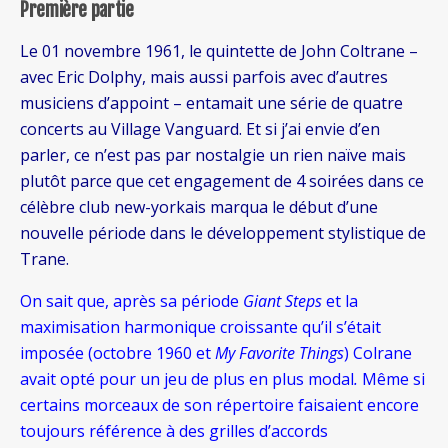
Première partie
Le 01 novembre 1961, le quintette de John Coltrane –
avec Eric Dolphy, mais aussi parfois avec d’autres
musiciens d’appoint – entamait une série de quatre
concerts au Village Vanguard. Et si j’ai envie d’en
parler, ce n’est pas par nostalgie un rien naïve mais
plutôt parce que cet engagement de 4 soirées dans ce
célèbre club new-yorkais marqua le début d’une
nouvelle période dans le développement stylistique de
Trane.
On sait que, après sa période
Giant Steps
et la
maximisation harmonique croissante qu’il s’était
imposée (octobre 1960 et
My Favorite Things
) Colrane
avait opté pour un jeu de plus en plus modal
.
Même si
certains morceaux de son répertoire faisaient encore
toujours référence à des grilles d’accords