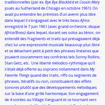
traditionnelles (par ex.
Bye Bye Blackbird
et
Cousin Mary
joués au Sutherland de Chicago en octobre 1961). On
avait pu entendre les prémices d’un avenir plus
libre
dans lequel il s’engageait avec le très beau
Africa
enregistré le 7 juin 1961 (avec grand orchestre, disque
Africa/Brass)
dans lequel, durant ses solos au ténor, on
entendit des fragments et traits qui présageaient déjà
chez lui une expressivité musicale beaucoup plus libre
et se détachant petit à petit des phrases linéaires que
jouaient couramment ses confrères tels Sonny Rollins,
Stan Getz, etc. Une liberté mélodico-rythmique qu’il
s’était déjà offerte au soprano notamment dans
My
Favorite Things
quand des traits, riffs ou segments de
phrases, itératifs ou non, constituaient des effets
sonores plutôt que des développements mélodiques
sur la base d’une grille harmonique. Son engagement
de 4 soirées au Village Vanguard et ce tournant vers