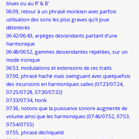
blues ou au R’ & B’
06:09, retour à un phrasé monkien avec parfois
utilisation des sons les plus graves qu’il joue
détimbrés
06:42/06:43, arpèges descendants partant d’une
harmonique
06:48/06:52, gammes descendantes répétées, sur un
mode ironique
06:53, modulations et extensions de ces traits
07:00, phrasé haché mais swinguant avec quelquefois
des incursions en harmoniques salies (07:23/07:24,
07:25/07:28, 07:30/07:32)
07:33/07:34, honk
07:36, notons que la puissance sonore augmente de
volume ainsi que les harmoniques (07:46/07:52, 07:53,
07:54/07:55)
07:55, phrasé déchiqueté