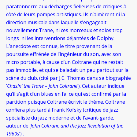
paratonnerre aux décharges fielleuses de critiques à
côté de leurs pompes artistiques. Ils n’aimèrent ni la
direction musicale dans laquelle s’engageait
nouvellement Trane, ni ces morceaux et solos trop
longs ni les interventions déjantées de Dolphy.
L’anecdote est connue, le titre provenant de la
poursuite effrénée de l’ingénieur du son, avec son
micro portable, à cause d’un Coltrane qui ne restait
pas immobile, et qui se baladait un peu partout sur la
scène du club. (cité par J.C. Thomas dans sa biographie
‘
Chasin’ the Trane – John Coltrane
’). Cet auteur indique
qu’il s’agit d’un blues en fa, ce qui est confirmé par la
partition puisque Coltrane écrivit le thème. Coltrane
confiera plus tard à Frank Kofsky (critique de jazz
spécialiste du jazz moderne et de l’avant-garde,
auteur de ‘
John Coltrane and the Jazz Revolution of the
1960s
’) :