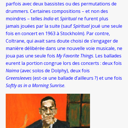
parfois avec deux bassistes ou des permutations de
drummers. Certaines compositions – et non des
moindres – telles
India
et
Spiritual
ne furent plus
jamais jouées par la suite (sauf
Spiritual
joué une seule
fois en concert en 1963 à Stockholm). Par contre,
Coltrane, qui avait sans doute choisi de s’engager de
manière délibérée dans une nouvelle voie musicale, ne
joua pas une seule fois
My Favorite Things
. Les ballades
eurent la portion congrue lors des concerts : deux fois
Naima
(avec solos de Dolphy), deux fois
Greensleeves
(est-ce une ballade d’ailleurs ?) et une fois
Softly as in a Morning Sunrise
.