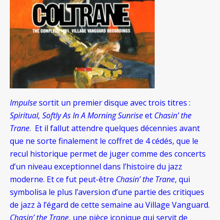
Impulse
sortit un premier disque avec trois titres :
Spiritual, Softly As In A Morning Sunrise
et
Chasin’ the
Trane
. Et il fallut attendre quelques décennies avant
que ne sorte finalement le coffret de 4 cédés, que le
recul historique permet de juger comme des concerts
d’un niveau exceptionnel dans l’histoire du jazz
moderne. Et ce fut peut-être
Chasin’ the Trane
, qui
symbolisa le plus l’aversion d’une partie des critiques
de jazz à l’égard de cette semaine au Village Vanguard.
Chasin’ the Trane
, une pièce iconique qui servit de