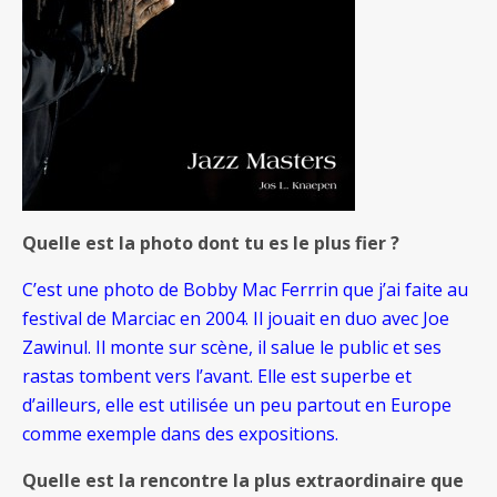
Quelle est la photo dont tu es le plus fier ?
C’est une photo de Bobby Mac Ferrrin que j’ai faite au
festival de Marciac en 2004. Il jouait en duo avec Joe
Zawinul. Il monte sur scène, il salue le public et ses
rastas tombent vers l’avant. Elle est superbe et
d’ailleurs, elle est utilisée un peu partout en Europe
comme exemple dans des expositions.
Quelle est la rencontre la plus extraordinaire que