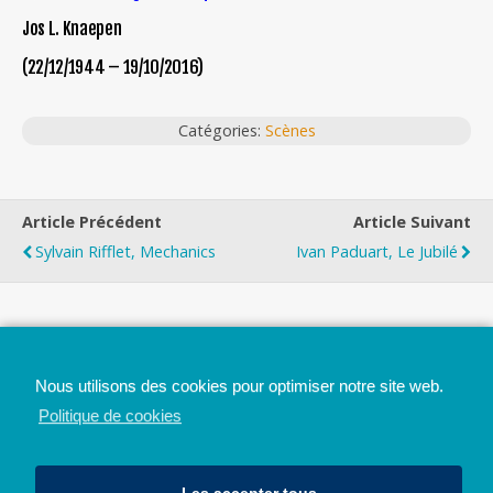
Jos L. Knaepen
(22/12/1944 – 19/10/2016)
Catégories:
Scènes
Article Précédent
Article Suivant
Sylvain Rifflet, Mechanics
Ivan Paduart, Le Jubilé
Top
Nous utilisons des cookies pour optimiser notre site web.
Mobile
Bureau
Politique de cookies