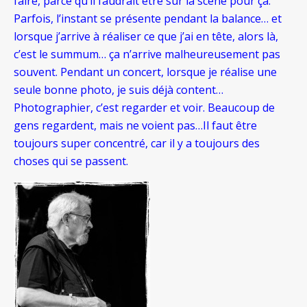
faire, parce qu’il faudrait être sur la scène pour ça.
Parfois, l’instant se présente pendant la balance… et
lorsque j’arrive à réaliser ce que j’ai en tête, alors là,
c’est le summum… ça n’arrive malheureusement pas
souvent. Pendant un concert, lorsque je réalise une
seule bonne photo, je suis déjà content…
Photographier, c’est regarder et voir. Beaucoup de
gens regardent, mais ne voient pas…Il faut être
toujours super concentré, car il y a toujours des
choses qui se passent.