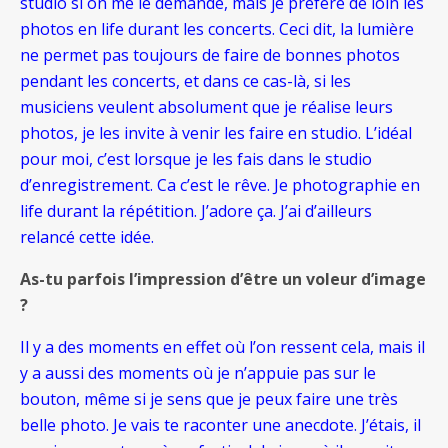
studio si on me le demande, mais je préfère de loin les
photos en life durant les concerts. Ceci dit, la lumière
ne permet pas toujours de faire de bonnes photos
pendant les concerts, et dans ce cas-là, si les
musiciens veulent absolument que je réalise leurs
photos, je les invite à venir les faire en studio. L’idéal
pour moi, c’est lorsque je les fais dans le studio
d’enregistrement. Ca c’est le rêve. Je photographie en
life durant la répétition. J’adore ça. J’ai d’ailleurs
relancé cette idée.
As-tu parfois l’impression d’être un voleur d’image
?
Il y a des moments en effet où l’on ressent cela, mais il
y a aussi des moments où je n’appuie pas sur le
bouton, même si je sens que je peux faire une très
belle photo. Je vais te raconter une anecdote. J’étais, il