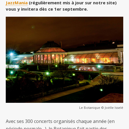
JazzMania
(régulièrement mis à jour sur notre site)
vous y invitera dès ce 1er septembre.
Le Botanique © Joëlle Isselé
Avec ses 300 concerts organisés chaque année (en
période normale…), le Botanique fait partie des