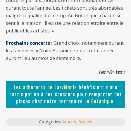
concerts par an…) locaux ou internationaux et ceci
durant toute l’année. Les tickets sont très abordables
malgré la qualité du line-up. Au Botanique, chacun se
sent à la maison : il existe une relation étroite entre le
public et les artistes. »
Prochains concerts :
Grand choix, notamment durant
les fameuses « Nuits Botanique » qui, cette année,
auront lieu au mois de septembre.
Yves «JB» Tassin
Les adhérents de JazzMania
bénéficient d’une
participation à des concours pour remporter des
places chez notre partenaire
Le Botanique
.
Catégories:
Around
,
Scènes