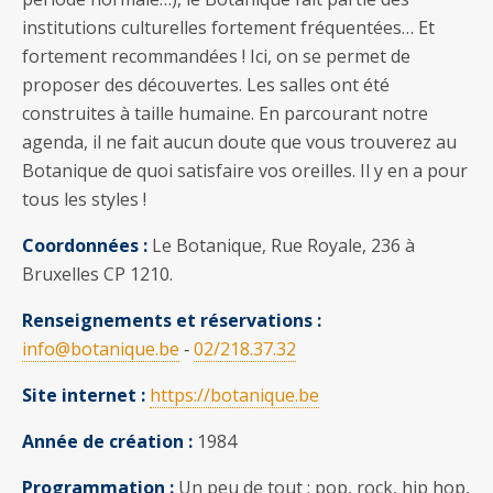
institutions culturelles fortement fréquentées… Et
fortement recommandées ! Ici, on se permet de
proposer des découvertes. Les salles ont été
construites à taille humaine. En parcourant notre
agenda, il ne fait aucun doute que vous trouverez au
Botanique de quoi satisfaire vos oreilles. Il y en a pour
tous les styles !
Coordonnées :
Le Botanique, Rue Royale, 236 à
Bruxelles CP 1210.
Renseignements et réservations :
info@botanique.be
‐
02/218.37.32
Site internet :
https://botanique.be
Année de création :
1984
Programmation :
Un peu de tout : pop, rock, hip hop,