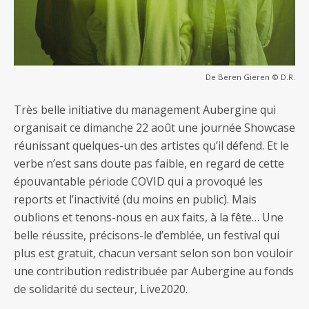
De Beren Gieren © D.R.
Très belle initiative du management Aubergine qui
organisait ce dimanche 22 août une journée Showcase
réunissant quelques-un des artistes qu’il défend. Et le
verbe n’est sans doute pas faible, en regard de cette
épouvantable période COVID qui a provoqué les
reports et l’inactivité (du moins en public). Mais
oublions et tenons-nous en aux faits, à la fête… Une
belle réussite, précisons-le d’emblée, un festival qui
plus est gratuit, chacun versant selon son bon vouloir
une contribution redistribuée par Aubergine au fonds
de solidarité du secteur, Live2020.