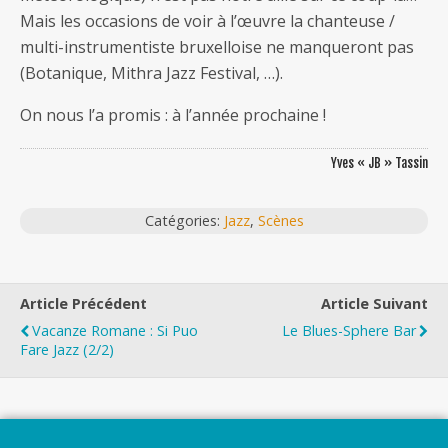
Mais les occasions de voir à l’œuvre la chanteuse /
multi-instrumentiste bruxelloise ne manqueront pas
(Botanique, Mithra Jazz Festival, …).
On nous l’a promis : à l’année prochaine !
Yves « JB » Tassin
Catégories:
Jazz
,
Scènes
Article Précédent
Article Suivant
Vacanze Romane : Si Puo
Le Blues-Sphere Bar
Fare Jazz (2/2)
Top