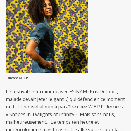
Esimam © D.R.
Le festival se terminera avec ESINAM (Kris Defoort,
malade devait jeter le gant…) qui défend en ce moment
un tout nouvel album à paraître chez W.E.R.F. Records :
« Shapes in Twilights of Infinity ». Mais sans nous,
malheureusement… Le temps (en heure et
météorologique) n’est pas notre allié sur ce coup-là…