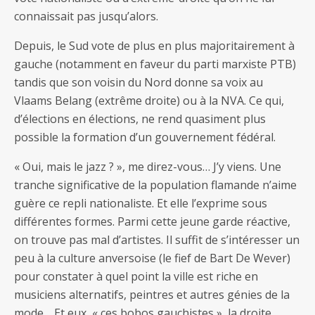
connaissait pas jusqu’alors.
Depuis, le Sud vote de plus en plus majoritairement à
gauche (notamment en faveur du parti marxiste PTB)
tandis que son voisin du Nord donne sa voix au
Vlaams Belang (extrême droite) ou à la NVA. Ce qui,
d’élections en élections, ne rend quasiment plus
possible la formation d’un gouvernement fédéral.
« Oui, mais le jazz ? », me direz-vous… J’y viens. Une
tranche significative de la population flamande n’aime
guère ce repli nationaliste. Et elle l’exprime sous
différentes formes. Parmi cette jeune garde réactive,
on trouve pas mal d’artistes. Il suffit de s’intéresser un
peu à la culture anversoise (le fief de Bart De Wever)
pour constater à quel point la ville est riche en
musiciens alternatifs, peintres et autres génies de la
mode… Et eux, « ces bobos gauchistes », la droite