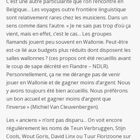
C’est une autre particularité que l’on rencontre en
Belgique… Les voyages outre frontière linguistique
sont relativement rares chez les musiciens. Dans un
sens comme dans l’autre. « Je ne sais pas trop d’où ça
vient, mais en effet, c’est le cas… Les groupes
flamands jouent peu souvent en Wallonie. Peut-être
est-ce lié aux budgets plus réduits dont disposent les
salles wallonnes ? (ces propos ont été recueillis avant
le coup de sape décrété en Flandre – NDLR).
Personnellement, ça ne me dérange pas de venir
jouer en Wallonie et de gagner moins d’argent. Nous
y avons toujours été bien accueillis. Nous préférons
un bon accueil et gagner moins d’argent que
l’inverse » (Michiel Van Cleuvenbergen).
Les « anciens » n’ont pas disparu… On voit encore
régulièrement les noms de Teun Verbruggen, Stijn
Cools, Wout Goris, David Linx ou Tuur Florizoone sur