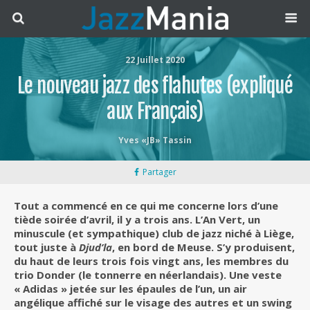
22 Juillet 2020
Le nouveau jazz des flahutes (expliqué
aux Français)
Yves «JB» Tassin
Partager
Tout a commencé en ce qui me concerne lors d’une
tiède soirée d’avril, il y a trois ans. L’An Vert, un
minuscule (et sympathique) club de jazz niché à Liège,
tout juste à
Djud’la
, en bord de Meuse. S’y produisent,
du haut de leurs trois fois vingt ans, les membres du
trio Donder (le tonnerre en néerlandais). Une veste
« Adidas » jetée sur les épaules de l’un, un air
angélique affiché sur le visage des autres et un swing