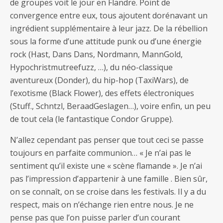
de groupes voit le jour en Flandre. Point de
convergence entre eux, tous ajoutent dorénavant un
ingrédient supplémentaire à leur jazz. De la rébellion
sous la forme d’une attitude punk ou d’une énergie
rock (Hast, Dans Dans, Nordmann, MannGold,
Hypochristmutreefuzz, …), du néo-classique
aventureux (Donder), du hip-hop (TaxiWars), de
l’exotisme (Black Flower), des effets électroniques
(Stuff., Schntzl, BeraadGeslagen…), voire enfin, un peu
de tout cela (le fantastique Condor Gruppe).
N’allez cependant pas penser que tout ceci se passe
toujours en parfaite communion… « Je n’ai pas le
sentiment qu’il existe une « scène flamande ». Je n’ai
pas l’impression d’appartenir à une famille . Bien sûr,
on se connaît, on se croise dans les festivals. Il y a du
respect, mais on n’échange rien entre nous. Je ne
pense pas que l’on puisse parler d’un courant