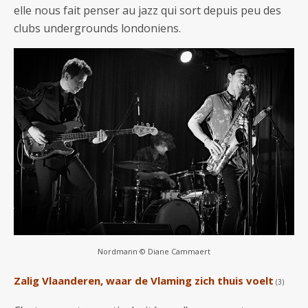
elle nous fait penser au jazz qui sort depuis peu des
clubs undergrounds londoniens.
Nordmann © Diane Cammaert
Zalig Vlaanderen, waar de Vlaming zich thuis voelt
(3)