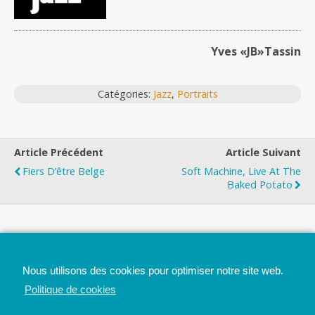
Yves «JB»Tassin
Catégories:
Jazz
,
Portraits
Article Précédent
Article Suivant
Fiers D’être Belge
Soft Machine, Live At The
Baked Potato
Top
Nous utilisons des cookies pour optimiser notre site web.
Mobile
Bureau
Politique de cookies