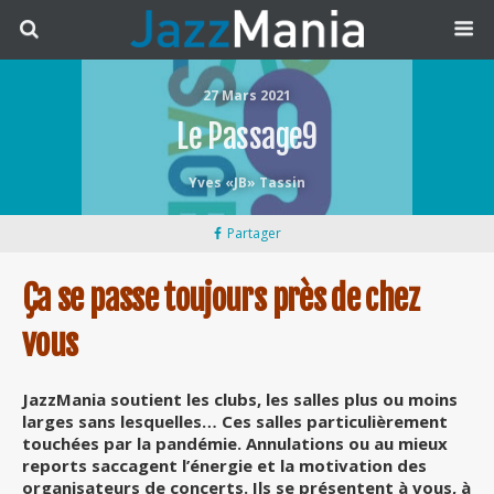
27 Mars 2021
Le Passage9
Yves «JB» Tassin
Partager
Ça se passe toujours près de chez
vous
JazzMania soutient les clubs, les salles plus ou moins
larges sans lesquelles… Ces salles particulièrement
touchées par la pandémie. Annulations ou au mieux
reports saccagent l’énergie et la motivation des
organisateurs de concerts. Ils se présentent à vous, à