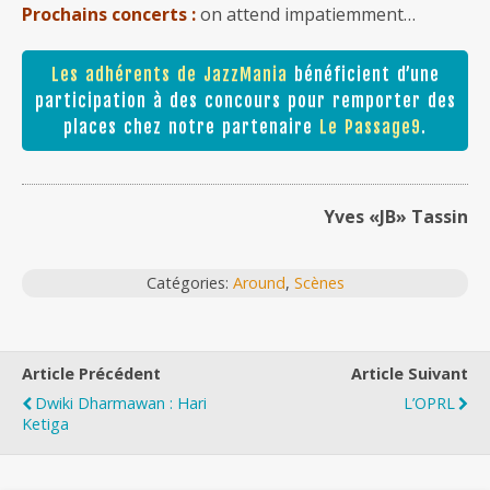
Prochains concerts :
on attend impatiemment…
Les adhérents de JazzMania
bénéficient d’une
participation à des concours pour remporter des
places chez notre partenaire
Le Passage9
.
Yves «JB» Tassin
Catégories:
Around
,
Scènes
Article Précédent
Article Suivant
Dwiki Dharmawan : Hari
L’OPRL
Ketiga