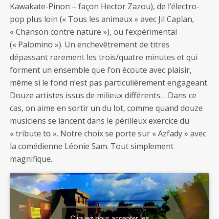
Kawakate-Pinon – façon Hector Zazou), de l’électro-
pop plus loin (« Tous les animaux » avec Jil Caplan,
« Chanson contre nature »), ou l’expérimental
(« Palomino »). Un enchevêtrement de titres
dépassant rarement les trois/quatre minutes et qui
forment un ensemble que l’on écoute avec plaisir,
même si le fond n’est pas particulièrement engageant.
Douze artistes issus de milieux différents… Dans ce
cas, on aime en sortir un du lot, comme quand douze
musiciens se lancent dans le périlleux exercice du
« tribute to ». Notre choix se porte sur « Azfady » avec
la comédienne Léonie Sam. Tout simplement
magnifique.
Cliquez pour accepter les