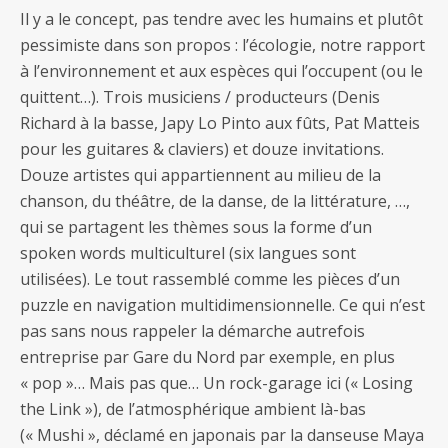
Il y a le concept, pas tendre avec les humains et plutôt
pessimiste dans son propos : l’écologie, notre rapport
à l’environnement et aux espèces qui l’occupent (ou le
quittent…). Trois musiciens / producteurs (Denis
Richard à la basse, Japy Lo Pinto aux fûts, Pat Matteis
pour les guitares & claviers) et douze invitations.
Douze artistes qui appartiennent au milieu de la
chanson, du théâtre, de la danse, de la littérature, …,
qui se partagent les thèmes sous la forme d’un
spoken words multiculturel (six langues sont
utilisées). Le tout rassemblé comme les pièces d’un
puzzle en navigation multidimensionnelle. Ce qui n’est
pas sans nous rappeler la démarche autrefois
entreprise par Gare du Nord par exemple, en plus
« pop »… Mais pas que… Un rock-garage ici (« Losing
the Link »), de l’atmosphérique ambient là-bas
(« Mushi », déclamé en japonais par la danseuse Maya