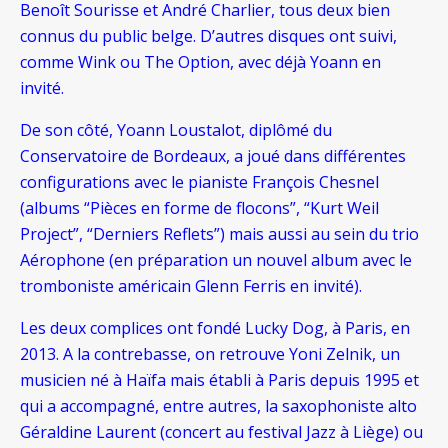
Benoît Sourisse et André Charlier, tous deux bien
connus du public belge. D’autres disques ont suivi,
comme Wink ou The Option, avec déjà Yoann en
invité.
De son côté, Yoann Loustalot, diplômé du
Conservatoire de Bordeaux, a joué dans différentes
configurations avec le pianiste François Chesnel
(albums “Pièces en forme de flocons”, “Kurt Weil
Project”, “Derniers Reflets”) mais aussi au sein du trio
Aérophone (en préparation un nouvel album avec le
tromboniste américain Glenn Ferris en invité).
Les deux complices ont fondé Lucky Dog, à Paris, en
2013. A la contrebasse, on retrouve Yoni Zelnik, un
musicien né à Haïfa mais établi à Paris depuis 1995 et
qui a accompagné, entre autres, la saxophoniste alto
Géraldine Laurent (concert au festival Jazz à Liège) ou