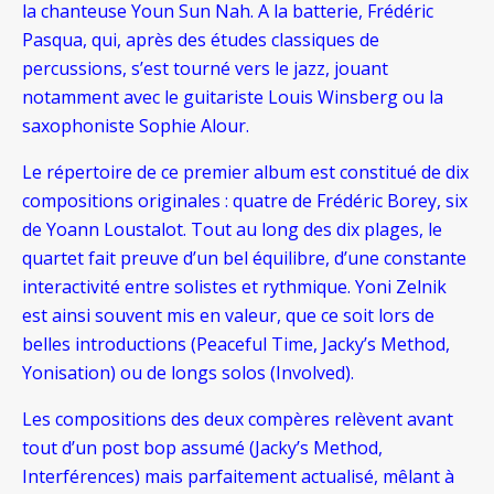
la chanteuse Youn Sun Nah. A la batterie, Frédéric
Pasqua, qui, après des études classiques de
percussions, s’est tourné vers le jazz, jouant
notamment avec le guitariste Louis Winsberg ou la
saxophoniste Sophie Alour.
Le répertoire de ce premier album est constitué de dix
compositions originales : quatre de Frédéric Borey, six
de Yoann Loustalot. Tout au long des dix plages, le
quartet fait preuve d’un bel équilibre, d’une constante
interactivité entre solistes et rythmique. Yoni Zelnik
est ainsi souvent mis en valeur, que ce soit lors de
belles introductions (Peaceful Time, Jacky’s Method,
Yonisation) ou de longs solos (Involved).
Les compositions des deux compères relèvent avant
tout d’un post bop assumé (Jacky’s Method,
Interférences) mais parfaitement actualisé, mêlant à