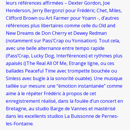
leurs références affirmées – Dexter Gordon, Joe
Henderson, Jerry Bergonzi pour Frédéric; Chet, Miles,
Clifford Brown ou Art Farmer pour Yoann -, d’autres
références plus libertaires comme celle du Old and
New Dreams de Don Cherry et Dewey Redman
(notamment sur Pass’Crap ou Yonisation). Tout cela,
avec une belle alternance entre tempo rapide
(Pass’Crap, Lucky Dog, Interférences) et rythmes plus
apaisés ((The Real All Of Me, Etrange ligne, ou ces
ballades Peaceful Time avec trompette bouchée ou
Sinless avec bugle à la sonorité ouatée). Une musique
taillée sur mesure: une “émotion instantanée” comme
aime à le répéter Frédéric à propos de cet
enregistrement réalisé, dans la foulée d’un concert en
Bretagne, au studio Barge de Vannes et mastérisé
dans les excellents studios La Buissonne de Pernes-
les-Fontaine.