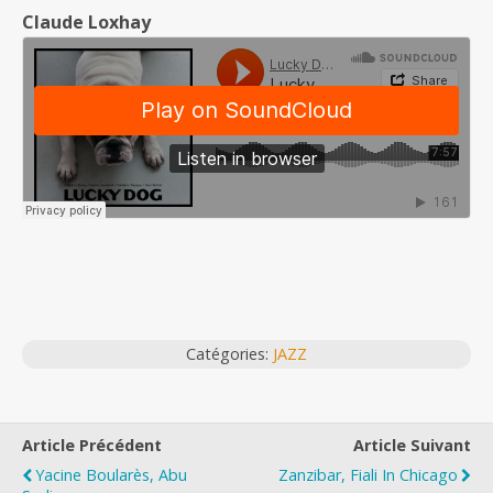
Claude Loxhay
Catégories:
JAZZ
Article Précédent
Article Suivant
Yacine Boularès, Abu
Zanzibar, Fiali In Chicago