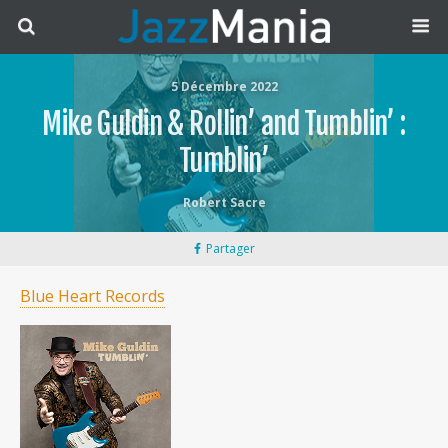
5 Décembre 2022
Mike Guldin & Rollin’ and Tumblin’ :
Tumblin’
Robert Sacre
Partager
Blue Heart Records