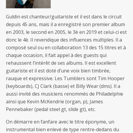
Guldin est chanteur/guitariste et il est dans le circuit
depuis 45 ans, mais il a enregistré son premier album
en 2003, le second en 2005, le 3è en 2019 et celui-ci est
donc le 4è. Il revendique des influences multiples. Il a
composé seul ou en collaboration 13 des 15 titres et à
chaque occasion, il fait appel à des guests qui
rehaussent l’intérêt de ses albums. Il est excellent
guitariste et il est doté d’une voix bien timbrée,
rauque et expressive. Les Tumblers sont Tim Hooper
(keyboards), CJ Clark (basse) et Billy Wear (dms). Il a
aussi invité des musiciens renommés de Philadelphie
ainsi que Kevin McKendrie (organ, p), James
Pennebaker (pedal steel gt, slide gt), etc.
On démarre en fanfare avec le titre éponyme, un
instrumental bien enlevé de type rentre-dedans du