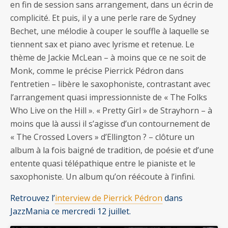
en fin de session sans arrangement, dans un écrin de
complicité. Et puis, il y a une perle rare de Sydney
Bechet, une mélodie à couper le souffle à laquelle se
tiennent sax et piano avec lyrisme et retenue. Le
thème de Jackie McLean – à moins que ce ne soit de
Monk, comme le précise Pierrick Pédron dans
l’entretien – libère le saxophoniste, contrastant avec
l’arrangement quasi impressionniste de « The Folks
Who Live on the Hill ». « Pretty Girl » de Strayhorn – à
moins que là aussi il s’agisse d’un contournement de
« The Crossed Lovers » d’Ellington ? – clôture un
album à la fois baigné de tradition, de poésie et d’une
entente quasi télépathique entre le pianiste et le
saxophoniste. Un album qu’on réécoute à l’infini.
Retrouvez l’
interview de Pierrick Pédron
dans
JazzMania ce mercredi 12 juillet.