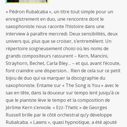
« Pédron Rubalcaba », un titre tout simple pour un
enregistrement en duo, une rencontre dont le
saxophoniste nous raconte l’histoire dans une
interview à paraître mercredi. Deux sensibilités, deux
univers qui, plus que se croiser, s’entremêlent. Un
répertoire soigneusement choisi où les noms de
grands compositeurs rassurent – Kern, Mancini,
Strayhorn, Bechet, Carla Bley… – et qui, avant l’écoute,
font craindre une dispersion… Rien de cela sur ce petit
bijou de duo qui va marquer la discographie du
saxophoniste. Entame sur « The Song is You » avec le
sax en tête, dans la douceur sur tempo lent jusqu’à ce
que le pianiste lève le tempo et la composition de
Jérôme Kern s’envole. « Ezz-Thetic » de Georges
Russell brille par le côté orchestral qu’y développe
Rubalcaba. « Lawns », quasi hypnotique, a été ajouté