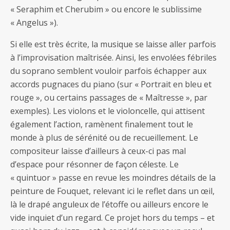
« Seraphim et Cherubim » ou encore le sublissime
« Angelus »).
Si elle est très écrite, la musique se laisse aller parfois
à l’improvisation maîtrisée. Ainsi, les envolées fébriles
du soprano semblent vouloir parfois échapper aux
accords pugnaces du piano (sur « Portrait en bleu et
rouge », ou certains passages de « Maîtresse », par
exemples). Les violons et le violoncelle, qui attisent
également l’action, ramènent finalement tout le
monde à plus de sérénité ou de recueillement. Le
compositeur laisse d’ailleurs à ceux-ci pas mal
d’espace pour résonner de façon céleste. Le
« quintuor » passe en revue les moindres détails de la
peinture de Fouquet, relevant ici le reflet dans un œil,
là le drapé anguleux de l’étoffe ou ailleurs encore le
vide inquiet d’un regard. Ce projet hors du temps – et