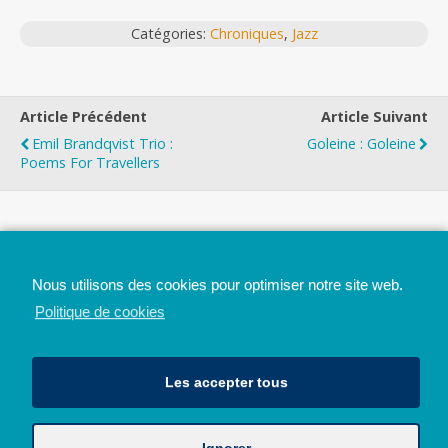
Catégories:
Chroniques
,
Jazz
Article Précédent
Article Suivant
Emil Brandqvist Trio :
Goleine : Goleine
Poems For Travellers
Top
Nous utilisons des cookies pour optimiser notre site web.
Mobile
Bureau
Politique de cookies
Les accepter tous