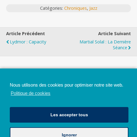
Catégories:
Chroniques
,
Jazz
Article Précédent
Article Suivant
Lydmor : Capacity
Martial Solal : La Dernière
Séance
Top
Nous utilisons des cookies pour optimiser notre site web.
Mobile
Bureau
Politique de cookies
Les accepter tous
Ignorer