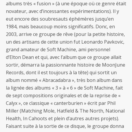
albums très « fusion » (à une époque où ce genre était
novateur, avec d’incessantes expérimentations). Il y
eut encore des soubresauts éphémères jusqu’en
1984, mais beaucoup moins significatifs. Donc, en
2003, arrive ce groupe de rêve (pour la petite histoire,
un des artisans de cette union fut Leonardo Pavkovic,
grand amateur de Soft Machine, ami personnel
d’Elton Dean et qui, avec l’album que ce groupe allait
sortir, démarra la passionnante histoire de MoonJune
Records, dont il est toujours à la tête) qui sortit un
album nommé « Abracadabra », très bon album dans
la lignée des albums « 3 » à « 6 » de Soft Machine, fait
de sept compositions originales et de la reprise de «
Calyx », ce classique « canterburien » écrit par Phil
Miller (Matching Mole, Hatfield & The North, National
Health, In Cahoots et plein d’autres autres projets).
Faisant suite à la sortie de ce disque, le groupe donna