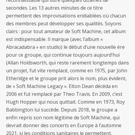
reconnaissable qui dure quelques dizaines de
secondes. Les 13 autres minutes de ce titre
permettent des improvisations endiablées où chacun
des membres peut développer ses qualités. Soyons
clairs : pour tout amateur de Soft Machine, cet album
est indispensable. Il marque (avec l’album «
Abracadabra » en studio) le début d’une nouvelle ère
pour ce groupe, qui continue toujours aujourd’hui
(Allan Holdsworth, qui reste rarement longtemps dans
un projet, fut vite remplacé, comme en 1975, par John
Etheridge et le groupe prit alors le nom, plus évident,
de « Soft Machine Legacy ». Elton Dean décéda en
2006 et fut remplacé par Theo Travis. En 2009, c’est
Hugh Hopper qui nous quittait. Comme en 1973, Roy
Babbington lui succède. Depuis 2018, le groupe a
enfin repris son nom légitime de Soft Machine, qui
devrait donner des concerts en Europe à l’automne
2021, si les conditions sanitaires le permettent.