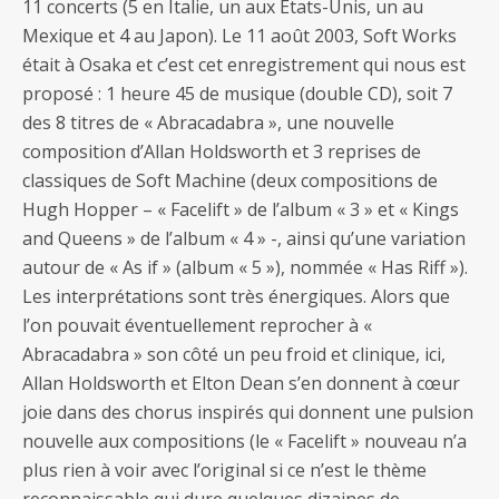
11 concerts (5 en Italie, un aux Etats-Unis, un au
Mexique et 4 au Japon). Le 11 août 2003, Soft Works
était à Osaka et c’est cet enregistrement qui nous est
proposé : 1 heure 45 de musique (double CD), soit 7
des 8 titres de « Abracadabra », une nouvelle
composition d’Allan Holdsworth et 3 reprises de
classiques de Soft Machine (deux compositions de
Hugh Hopper – « Facelift » de l’album « 3 » et « Kings
and Queens » de l’album « 4 » -, ainsi qu’une variation
autour de « As if » (album « 5 »), nommée « Has Riff »).
Les interprétations sont très énergiques. Alors que
l’on pouvait éventuellement reprocher à «
Abracadabra » son côté un peu froid et clinique, ici,
Allan Holdsworth et Elton Dean s’en donnent à cœur
joie dans des chorus inspirés qui donnent une pulsion
nouvelle aux compositions (le « Facelift » nouveau n’a
plus rien à voir avec l’original si ce n’est le thème