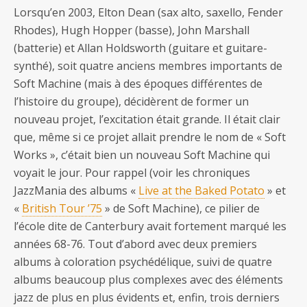
Lorsqu’en 2003, Elton Dean (sax alto, saxello, Fender
Rhodes), Hugh Hopper (basse), John Marshall
(batterie) et Allan Holdsworth (guitare et guitare-
synthé), soit quatre anciens membres importants de
Soft Machine (mais à des époques différentes de
l’histoire du groupe), décidèrent de former un
nouveau projet, l’excitation était grande. Il était clair
que, même si ce projet allait prendre le nom de « Soft
Works », c’était bien un nouveau Soft Machine qui
voyait le jour. Pour rappel (voir les chroniques
JazzMania des albums «
Live at the Baked Potato
» et
«
British Tour ’75
» de Soft Machine), ce pilier de
l’école dite de Canterbury avait fortement marqué les
années 68-76. Tout d’abord avec deux premiers
albums à coloration psychédélique, suivi de quatre
albums beaucoup plus complexes avec des éléments
jazz de plus en plus évidents et, enfin, trois derniers