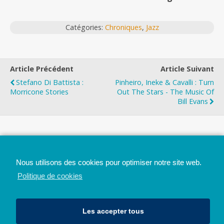
Catégories:
Chroniques
,
Jazz
Article Précédent
Article Suivant
Stefano Di Battista :
Pinheiro, Ineke & Cavalli : Turn
Morricone Stories
Out The Stars - The Music Of
Bill Evans
Top
Nous utilisons des cookies pour optimiser notre site web.
Mobile
Bureau
Politique de cookies
Les accepter tous