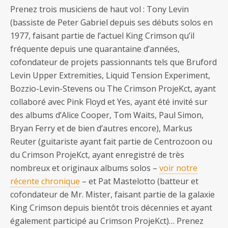
Prenez trois musiciens de haut vol : Tony Levin
(bassiste de Peter Gabriel depuis ses débuts solos en
1977, faisant partie de l’actuel King Crimson qu’il
fréquente depuis une quarantaine d’années,
cofondateur de projets passionnants tels que Bruford
Levin Upper Extremities, Liquid Tension Experiment,
Bozzio-Levin-Stevens ou The Crimson ProjeKct, ayant
collaboré avec Pink Floyd et Yes, ayant été invité sur
des albums d’Alice Cooper, Tom Waits, Paul Simon,
Bryan Ferry et de bien d’autres encore), Markus
Reuter (guitariste ayant fait partie de Centrozoon ou
du Crimson ProjeKct, ayant enregistré de très
nombreux et originaux albums solos –
voir notre
récente chronique
– et Pat Mastelotto (batteur et
cofondateur de Mr. Mister, faisant partie de la galaxie
King Crimson depuis bientôt trois décennies et ayant
également participé au Crimson ProjeKct)… Prenez