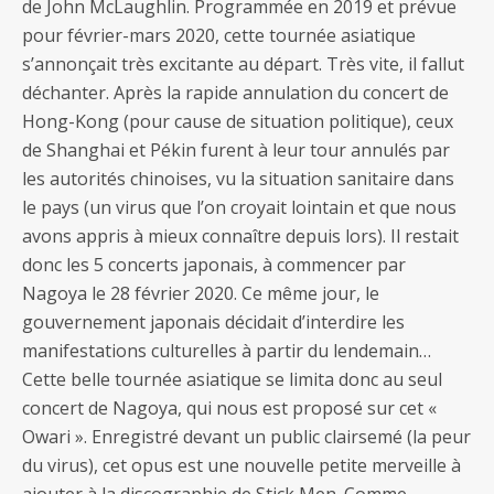
de John McLaughlin. Programmée en 2019 et prévue
pour février-mars 2020, cette tournée asiatique
s’annonçait très excitante au départ. Très vite, il fallut
déchanter. Après la rapide annulation du concert de
Hong-Kong (pour cause de situation politique), ceux
de Shanghai et Pékin furent à leur tour annulés par
les autorités chinoises, vu la situation sanitaire dans
le pays (un virus que l’on croyait lointain et que nous
avons appris à mieux connaître depuis lors). Il restait
donc les 5 concerts japonais, à commencer par
Nagoya le 28 février 2020. Ce même jour, le
gouvernement japonais décidait d’interdire les
manifestations culturelles à partir du lendemain…
Cette belle tournée asiatique se limita donc au seul
concert de Nagoya, qui nous est proposé sur cet «
Owari ». Enregistré devant un public clairsemé (la peur
du virus), cet opus est une nouvelle petite merveille à