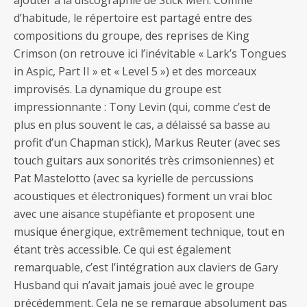
ajouter à la discographie de Stick Men. Comme
d’habitude, le répertoire est partagé entre des
compositions du groupe, des reprises de King
Crimson (on retrouve ici l’inévitable « Lark’s Tongues
in Aspic, Part II » et « Level 5 ») et des morceaux
improvisés. La dynamique du groupe est
impressionnante : Tony Levin (qui, comme c’est de
plus en plus souvent le cas, a délaissé sa basse au
profit d’un Chapman stick), Markus Reuter (avec ses
touch guitars aux sonorités très crimsoniennes) et
Pat Mastelotto (avec sa kyrielle de percussions
acoustiques et électroniques) forment un vrai bloc
avec une aisance stupéfiante et proposent une
musique énergique, extrêmement technique, tout en
étant très accessible. Ce qui est également
remarquable, c’est l’intégration aux claviers de Gary
Husband qui n’avait jamais joué avec le groupe
précédemment. Cela ne se remarque absolument pas