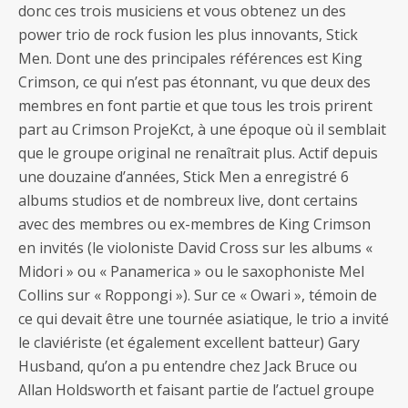
donc ces trois musiciens et vous obtenez un des
power trio de rock fusion les plus innovants, Stick
Men. Dont une des principales références est King
Crimson, ce qui n’est pas étonnant, vu que deux des
membres en font partie et que tous les trois prirent
part au Crimson ProjeKct, à une époque où il semblait
que le groupe original ne renaîtrait plus. Actif depuis
une douzaine d’années, Stick Men a enregistré 6
albums studios et de nombreux live, dont certains
avec des membres ou ex-membres de King Crimson
en invités (le violoniste David Cross sur les albums «
Midori » ou « Panamerica » ou le saxophoniste Mel
Collins sur « Roppongi »). Sur ce « Owari », témoin de
ce qui devait être une tournée asiatique, le trio a invité
le claviériste (et également excellent batteur) Gary
Husband, qu’on a pu entendre chez Jack Bruce ou
Allan Holdsworth et faisant partie de l’actuel groupe