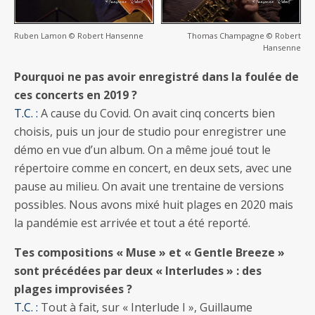
Ruben Lamon © Robert Hansenne
Thomas Champagne © Robert
Hansenne
Pourquoi ne pas avoir enregistré dans la foulée de
ces concerts en 2019 ?
T.C. :
A cause du Covid. On avait cinq concerts bien
choisis, puis un jour de studio pour enregistrer une
démo en vue d’un album. On a même joué tout le
répertoire comme en concert, en deux sets, avec une
pause au milieu. On avait une trentaine de versions
possibles. Nous avons mixé huit plages en 2020 mais
la pandémie est arrivée et tout a été reporté.
Tes compositions « Muse » et « Gentle Breeze »
sont précédées par deux « Interludes » : des
plages improvisées ?
T.C. :
Tout à fait, sur « Interlude I », Guillaume