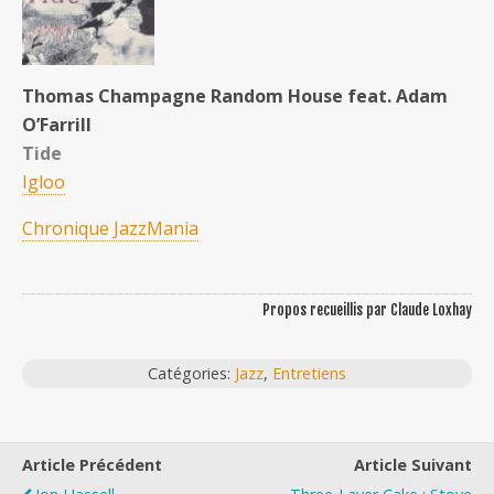
Thomas Champagne Random House feat. Adam
O’Farrill
Tide
Igloo
Chronique JazzMania
Propos recueillis par Claude Loxhay
Catégories:
Jazz
,
Entretiens
Article Précédent
Article Suivant