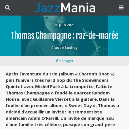
30 Juin 2021
Thomas Champagne : raz-de-marée
Claude Loxhay
Partager
Après l’aventure du trio (album « Charon’s Boat »)
puis l’univers très hard bop du The Sidewinders
Quintet avec Michel Paré à la trompette, l’altiste
Thomas Champagne a fondé le quartet Random
House, avec Guillaume Vierset à la guitare. Dans la
foulée d’un premier album, « Sweet Day », Thomas a
décidé d’accueillir un invité : le trompettiste
américain Adam O’Farrill. Un invité de marque issu
d’une famille très célèbre, puisque son grand-père