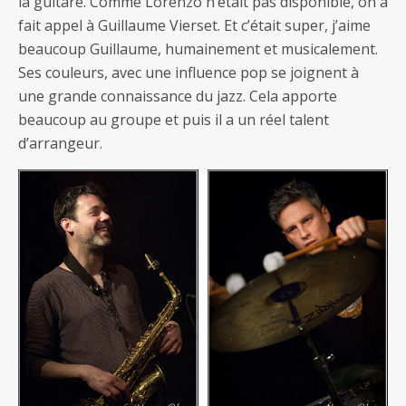
la guitare. Comme Lorenzo n’était pas disponible, on a
fait appel à Guillaume Vierset. Et c’était super, j’aime
beaucoup Guillaume, humainement et musicalement.
Ses couleurs, avec une influence pop se joignent à
une grande connaissance du jazz. Cela apporte
beaucoup au groupe et puis il a un réel talent
d’arrangeur.