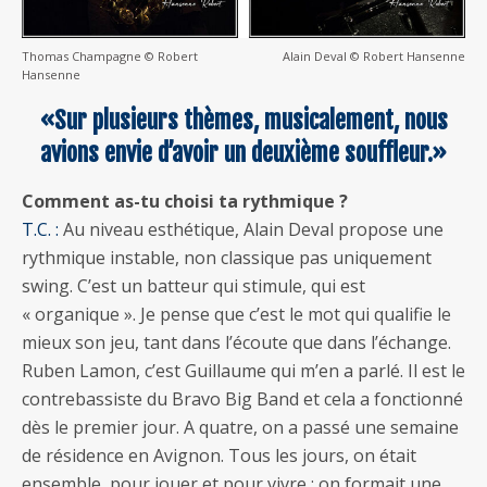
Thomas Champagne © Robert
Alain Deval © Robert Hansenne
Hansenne
«Sur plusieurs thèmes, musicalement, nous
avions envie d’avoir un deuxième souffleur.»
Comment as-tu choisi ta rythmique ?
T.C. :
Au niveau esthétique, Alain Deval propose une
rythmique instable, non classique pas uniquement
swing. C’est un batteur qui stimule, qui est
« organique ». Je pense que c’est le mot qui qualifie le
mieux son jeu, tant dans l’écoute que dans l’échange.
Ruben Lamon, c’est Guillaume qui m’en a parlé. Il est le
contrebassiste du Bravo Big Band et cela a fonctionné
dès le premier jour. A quatre, on a passé une semaine
de résidence en Avignon. Tous les jours, on était
ensemble, pour jouer et pour vivre : on formait une