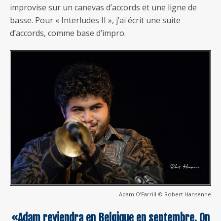
improvise sur un canevas d’accords et une ligne de
basse. Pour « Interludes II », j’ai écrit une suite
d’accords, comme base d’impro.
Adam O’Farrill © Robert Hansenne
«Adam reviendra en Belgique en septembre. On