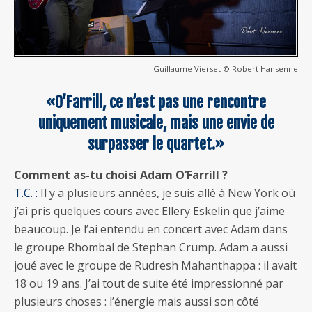
Guillaume Vierset © Robert Hansenne
«O’Farrill, ce n’est pas une rencontre
uniquement musicale, mais une envie de
surpasser le quartet.»
Comment as-tu choisi Adam O’Farrill ?
T.C. :
Il y a plusieurs années, je suis allé à New York où
j’ai pris quelques cours avec Ellery Eskelin que j’aime
beaucoup. Je l’ai entendu en concert avec Adam dans
le groupe Rhombal de Stephan Crump. Adam a aussi
joué avec le groupe de Rudresh Mahanthappa : il avait
18 ou 19 ans. J’ai tout de suite été impressionné par
plusieurs choses : l’énergie mais aussi son côté