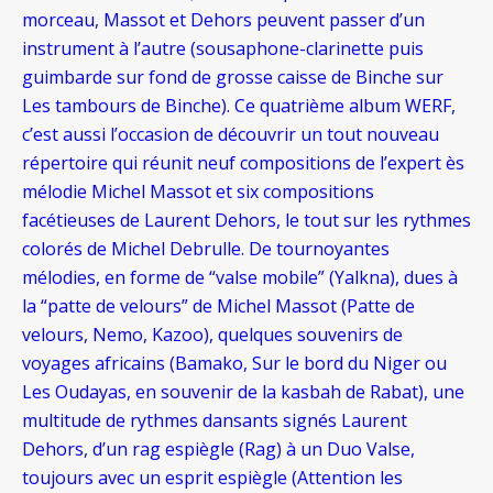
morceau, Massot et Dehors peuvent passer d’un
instrument à l’autre (sousaphone-clarinette puis
guimbarde sur fond de grosse caisse de Binche sur
Les tambours de Binche). Ce quatrième album WERF,
c’est aussi l’occasion de découvrir un tout nouveau
répertoire qui réunit neuf compositions de l’expert ès
mélodie Michel Massot et six compositions
facétieuses de Laurent Dehors, le tout sur les rythmes
colorés de Michel Debrulle. De tournoyantes
mélodies, en forme de “valse mobile” (Yalkna), dues à
la “patte de velours” de Michel Massot (Patte de
velours, Nemo, Kazoo), quelques souvenirs de
voyages africains (Bamako, Sur le bord du Niger ou
Les Oudayas, en souvenir de la kasbah de Rabat), une
multitude de rythmes dansants signés Laurent
Dehors, d’un rag espiègle (Rag) à un Duo Valse,
toujours avec un esprit espiègle (Attention les