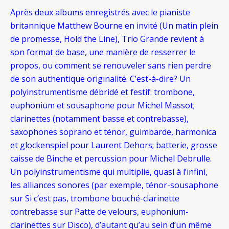
Après deux albums enregistrés avec le pianiste
britannique Matthew Bourne en invité (Un matin plein
de promesse, Hold the Line), Trio Grande revient à
son format de base, une manière de resserrer le
propos, ou comment se renouveler sans rien perdre
de son authentique originalité. C’est-à-dire? Un
polyinstrumentisme débridé et festif: trombone,
euphonium et sousaphone pour Michel Massot;
clarinettes (notamment basse et contrebasse),
saxophones soprano et ténor, guimbarde, harmonica
et glockenspiel pour Laurent Dehors; batterie, grosse
caisse de Binche et percussion pour Michel Debrulle.
Un polyinstrumentisme qui multiplie, quasi à l’infini,
les alliances sonores (par exemple, ténor-sousaphone
sur Si c’est pas, trombone bouché-clarinette
contrebasse sur Patte de velours, euphonium-
clarinettes sur Disco), d’autant qu’au sein d’un même