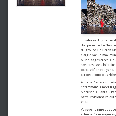
novatrices du groupe al
d’expérience. Le New-Yo
du groupe De Beren Gier
élargie par un maximum 
ou bruitages créés sur l
savantes, sons lointain
percussif de Vaague (u
est beaucoup plus riche 
Antoine Pierre a sous-
notamment la mort trag
Morrison. Quant à « Paar
batteur visionnaire qui
Volta.
Vaague ne rime pas ave
actuelle. Sa musique en