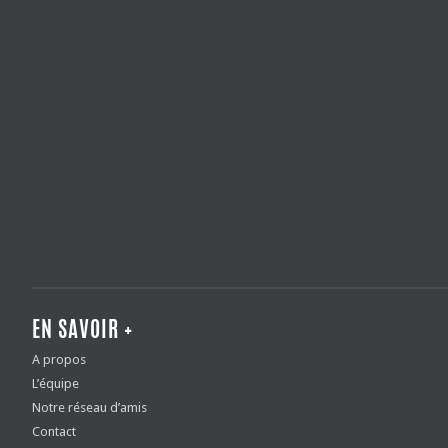
EN SAVOIR +
A propos
L’équipe
Notre réseau d’amis
Contact