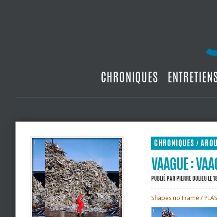
CHRONIQUES
ENTRETIEN
CHRONIQUES
ARO
/
VAAGUE : VAA
PUBLIÉ PAR
PIERRE DULIEU
LE 1
Shapes no Frame / PIA