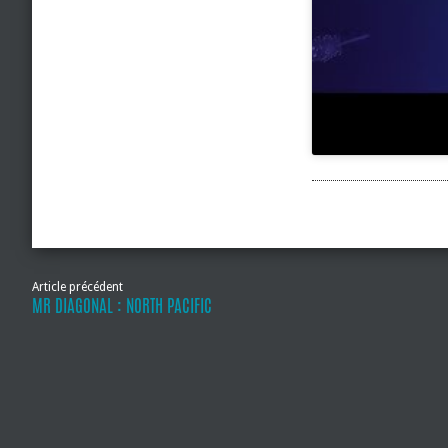
Article précédent
MR DIAGONAL : NORTH PACIFIC