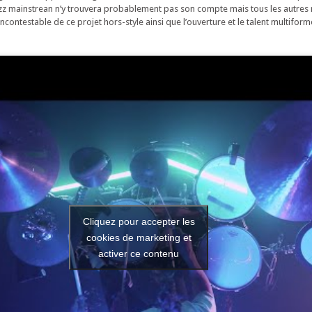
azz mainstrean n’y trouvera probablement pas son compte mais tous les autres
incontestable de ce projet hors-style ainsi que l’ouverture et le talent multifor
Cliquez pour accepter les
cookies de marketing et
activer ce contenu