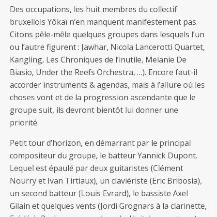
Des occupations, les huit membres du collectif
bruxellois Yôkaï n’en manquent manifestement pas.
Citons pêle-mêle quelques groupes dans lesquels l’un
ou l’autre figurent : Jawhar, Nicola Lancerotti Quartet,
Kangling, Les Chroniques de l’inutile, Melanie De
Biasio, Under the Reefs Orchestra, …). Encore faut-il
accorder instruments & agendas, mais à l’allure où les
choses vont et de la progression ascendante que le
groupe suit, ils devront bientôt lui donner une
priorité.
Petit tour d’horizon, en démarrant par le principal
compositeur du groupe, le batteur Yannick Dupont.
Lequel est épaulé par deux guitaristes (Clément
Nourry et Ivan Tirtiaux), un claviériste (Eric Bribosia),
un second batteur (Louis Evrard), le bassiste Axel
Gilain et quelques vents (Jordi Grognars à la clarinette,