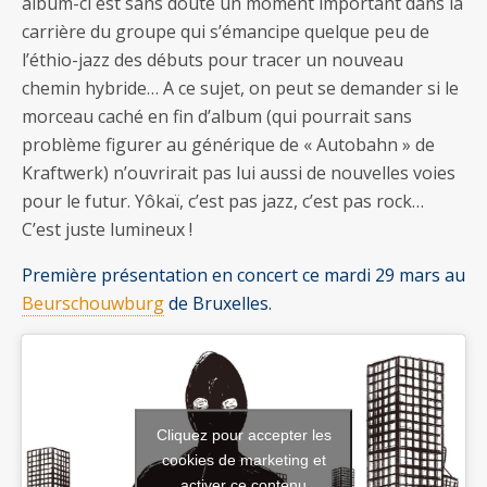
album-ci est sans doute un moment important dans la
carrière du groupe qui s’émancipe quelque peu de
l’éthio-jazz des débuts pour tracer un nouveau
chemin hybride… A ce sujet, on peut se demander si le
morceau caché en fin d’album (qui pourrait sans
problème figurer au générique de « Autobahn » de
Kraftwerk) n’ouvrirait pas lui aussi de nouvelles voies
pour le futur. Yôkaï, c’est pas jazz, c’est pas rock…
C’est juste lumineux !
Première présentation en concert ce mardi 29 mars au
Beurschouwburg
de Bruxelles.
Cliquez pour accepter les
cookies de marketing et
activer ce contenu