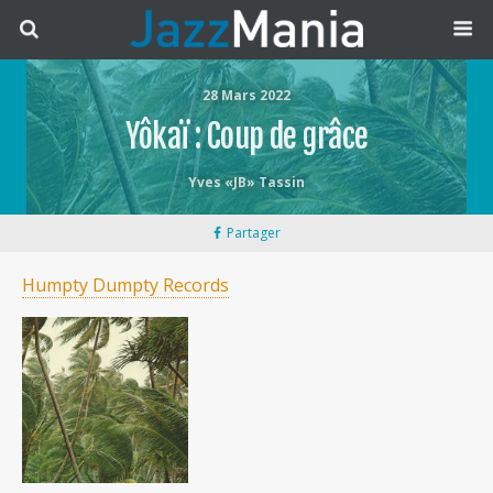
28 Mars 2022
Yôkaï : Coup de grâce
Yves «JB» Tassin
Partager
Humpty Dumpty Records