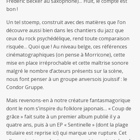
Frédéric Becker au saxophone)… Huit, le compte est
bon !
Un tel stoemp, construit avec des matières que l’on
découvre aussi bien dans les chantiers du jazz que
ceux du rock psychédélique, rend toute comparaison
risquée… Quoi que ! Au niveau belge, ces références
cinématographiques (on pense à Morricone), cette
mise en place irréprochable et cette maîtrise sonore
malgré le nombre d’acteurs présents sur la scène,
nous font penser à un groupe anversois jouissif : le
Condor Gruppe.
Mais revenons-en à notre créature fantasmagorique
dont le nom s’inspire du folklore japonais… « Coup de
grâce » fait suite à un premier album publié il y a
quatre ans, puis à un EP « Sentinelle » (dont la plage
titulaire est reprise ici) qui marque une rupture. Cet