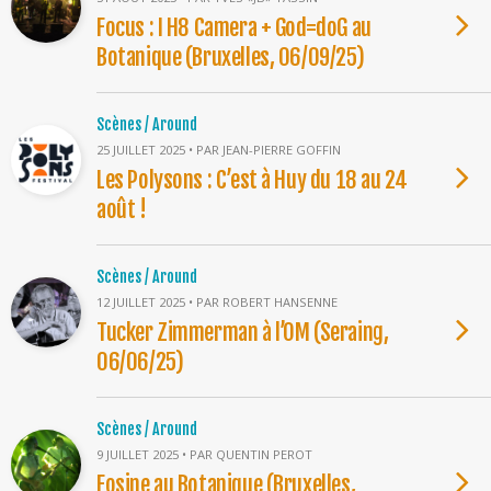
Focus : I H8 Camera + God=doG au
Botanique (Bruxelles, 06/09/25)
Scènes / Around
25 JUILLET 2025 • PAR JEAN-PIERRE GOFFIN
Les Polysons : C’est à Huy du 18 au 24
août !
Scènes / Around
12 JUILLET 2025 • PAR ROBERT HANSENNE
Tucker Zimmerman à l’OM (Seraing,
06/06/25)
Scènes / Around
9 JUILLET 2025 • PAR QUENTIN PEROT
Eosine au Botanique (Bruxelles,