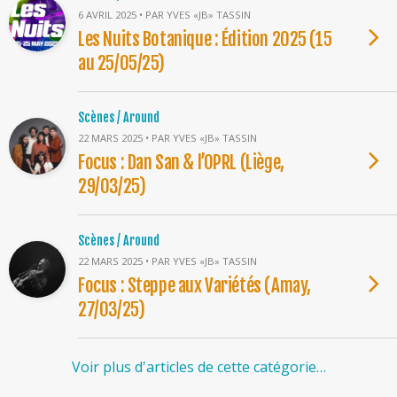
6 AVRIL 2025 • PAR YVES «JB» TASSIN
Les Nuits Botanique : Édition 2025 (15
au 25/05/25)
Scènes / Around
22 MARS 2025 • PAR YVES «JB» TASSIN
Focus : Dan San & l’OPRL (Liège,
29/03/25)
Scènes / Around
22 MARS 2025 • PAR YVES «JB» TASSIN
Focus : Steppe aux Variétés (Amay,
27/03/25)
Voir plus d'articles de cette catégorie…