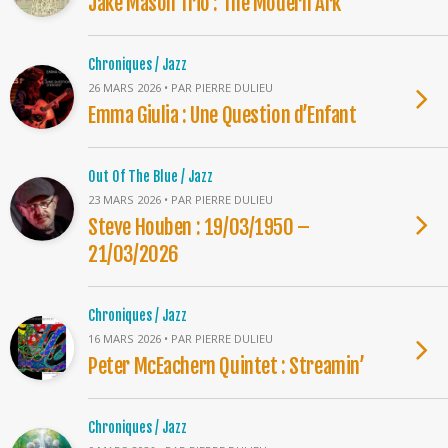
Jake Mason Trio : The Modern Ark
Chroniques / Jazz
26 MARS 2026 • PAR PIERRE DULIEU
Emma Giulia : Une Question d’Enfant
Out Of The Blue / Jazz
23 MARS 2026 • PAR PIERRE DULIEU
Steve Houben : 19/03/1950 –
21/03/2026
Chroniques / Jazz
16 MARS 2026 • PAR PIERRE DULIEU
Peter McEachern Quintet : Streamin’
Chroniques / Jazz