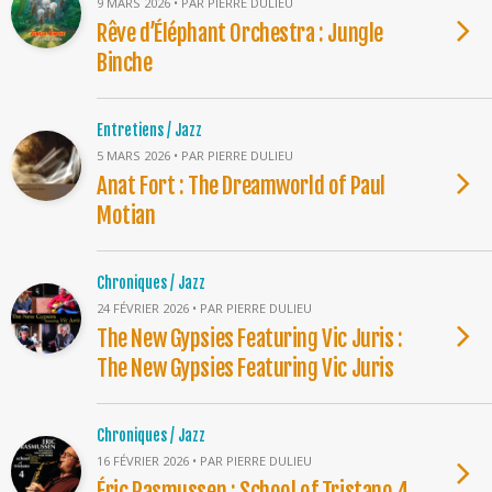
9 MARS 2026 • PAR PIERRE DULIEU
Rêve d’Éléphant Orchestra : Jungle
Binche
Entretiens / Jazz
5 MARS 2026 • PAR PIERRE DULIEU
Anat Fort : The Dreamworld of Paul
Motian
Chroniques / Jazz
24 FÉVRIER 2026 • PAR PIERRE DULIEU
The New Gypsies Featuring Vic Juris :
The New Gypsies Featuring Vic Juris
Chroniques / Jazz
16 FÉVRIER 2026 • PAR PIERRE DULIEU
Éric Rasmussen : School of Tristano 4