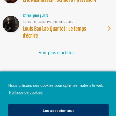
Chroniques / Jazz
12 FÉVRIER 2026 • PAR PIERRE DULIEU
Louis Bao Lao Quartet : Le temps
d’écrire
Voir plus d'articles…
Top
Nous utilisons des cookies pour optimiser notre site web.
Mobile
Bureau
Politique de cookies
Les accepter tous