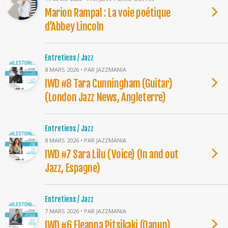
Marion Rampal : La voie poétique
d’Abbey Lincoln
Entretiens / Jazz
8 MARS 2026 • PAR JAZZMANIA
IWD #8 Tara Cunningham (Guitar)
(London Jazz News, Angleterre)
Entretiens / Jazz
8 MARS 2026 • PAR JAZZMANIA
IWD #7 Sara Lilu (Voice) (In and out
Jazz, Espagne)
Entretiens / Jazz
7 MARS 2026 • PAR JAZZMANIA
IWD #6 Eleanna Pitsikaki (Qanun)