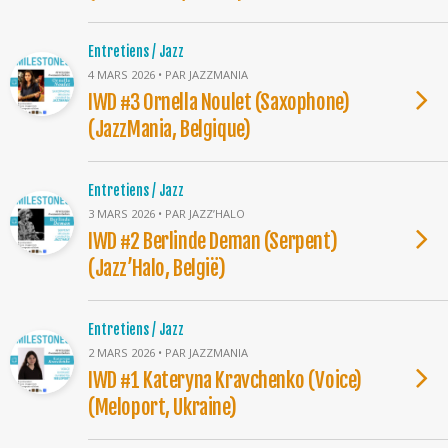
Entretiens / Jazz
4 MARS 2026 • PAR JAZZMANIA
IWD #3 Ornella Noulet (Saxophone)
(JazzMania, Belgique)
Entretiens / Jazz
3 MARS 2026 • PAR JAZZ’HALO
IWD #2 Berlinde Deman (Serpent)
(Jazz’Halo, België)
Entretiens / Jazz
2 MARS 2026 • PAR JAZZMANIA
IWD #1 Kateryna Kravchenko (Voice)
(Meloport, Ukraine)