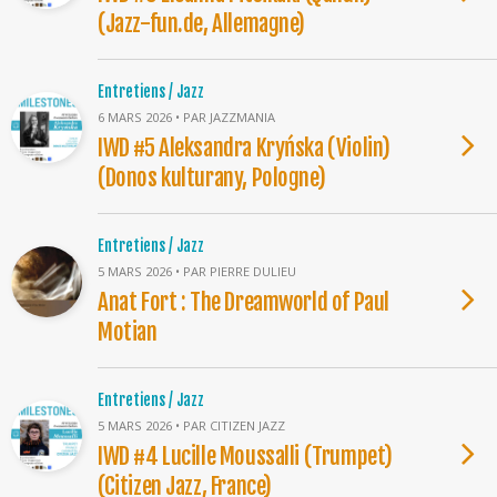
(Jazz-fun.de, Allemagne)
Entretiens / Jazz
6 MARS 2026 • PAR JAZZMANIA
IWD #5 Aleksandra Kryńska (Violin)
(Donos kulturany, Pologne)
Entretiens / Jazz
5 MARS 2026 • PAR PIERRE DULIEU
Anat Fort : The Dreamworld of Paul
Motian
Entretiens / Jazz
5 MARS 2026 • PAR CITIZEN JAZZ
IWD #4 Lucille Moussalli (Trumpet)
(Citizen Jazz, France)