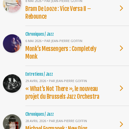
8 MAI 2026 • PAR JEAN-PIERRE GOFFIN
Bram De Looze : Vice Versa II –
Rebounce
Chroniques / Jazz
6 MAI 2026 • PAR JEAN-PIERRE GOFFIN
Monk’s Messengers : Completely
Monk
Entretiens / Jazz
29 AVRIL 2026 • PAR JEAN-PIERRE GOFFIN
« What’s Not There », le nouveau
projet du Brussels Jazz Orchestra
Chroniques / Jazz
28 AVRIL 2026 • PAR JEAN-PIERRE GOFFIN
Michael Formanek : New Digs