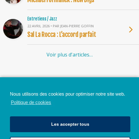
Entretiens / Jazz
22 AVRIL 2026 • PAR JEAN-PIERRE GOFFIN
Sal La Rocca : L’accord parfait
Voir plus d'articles…
Top
Nous utilisons des cookies pour optimiser notre site web.
Mobile
Bureau
Politique de cookies
Les accepter tous